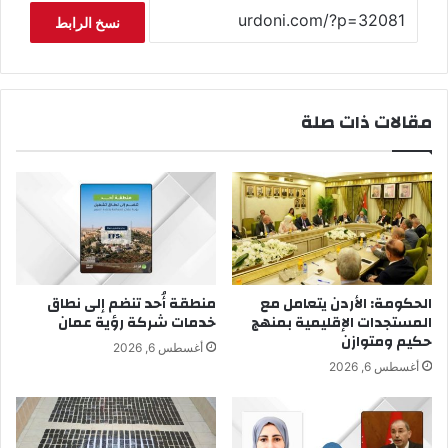
نسخ الرابط
مقالات ذات صلة
الحكومة: الأردن يتعامل مع
منطقة أُحد تنضم إلى نطاق
المستجدات الإقليمية بمنهج
خدمات شركة رؤية عمان
حكيم ومتوازن
أغسطس 6, 2026
أغسطس 6, 2026