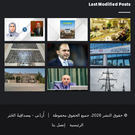
Last Modified Posts
© حقوق النشر 2026، جميع الحقوق محفوظة | أُردُني - مِصداقِيةُ الخَبَر
الرئيسية
إتصل بنا