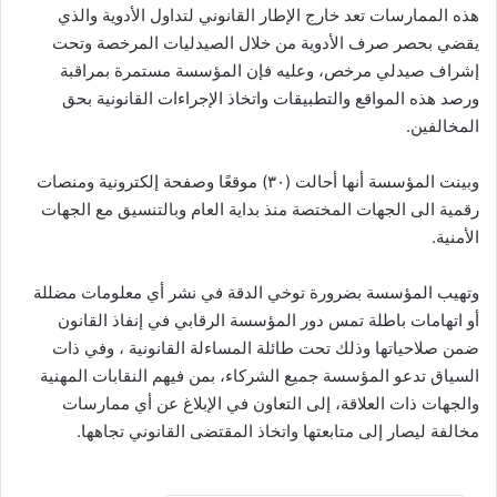
هذه الممارسات تعد خارج الإطار القانوني لتداول الأدوية والذي
يقضي بحصر صرف الأدوية من خلال الصيدليات المرخصة وتحت
إشراف صيدلي مرخص، وعليه فإن المؤسسة مستمرة بمراقبة
ورصد هذه المواقع والتطبيقات واتخاذ الإجراءات القانونية بحق
المخالفين.
وبينت المؤسسة أنها أحالت (٣٠) موقعًا وصفحة إلكترونية ومنصات
رقمية الى الجهات المختصة منذ بداية العام وبالتنسيق مع الجهات
الأمنية.
وتهيب المؤسسة بضرورة توخي الدقة في نشر أي معلومات مضللة
أو اتهامات باطلة تمس دور المؤسسة الرقابي في إنفاذ القانون
ضمن صلاحياتها وذلك تحت طائلة المساءلة القانونية ، وفي ذات
السياق تدعو المؤسسة جميع الشركاء، بمن فيهم النقابات المهنية
والجهات ذات العلاقة، إلى التعاون في الإبلاغ عن أي ممارسات
مخالفة ليصار إلى متابعتها واتخاذ المقتضى القانوني تجاهها.