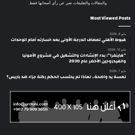
والمقالات والتعليقات تعبر عن رأي أصحابها فقط.
Most Viewed Posts
مايو 8, 2026
هبوط الأهلي لمصاف الدرجة الأولى بعد خسارته أمام الوحدات
مايو 10, 2026
“هاينفرا”: بدء الإنشاءات والتشغيل في مشروع الأمونيا
والهيدروجين الأخضر عام 2030
مايو 7, 2026
لمسة يد واضحة.. لماذا لم يحتسب الحكم ركلة جزاء ضد باريس؟