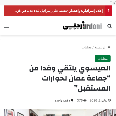
"\n"
إعلام إسرائيلي: واشنطن تضغط على إسرائيل لبدء هدنة في غزة
بحث عن
الق
الرئيسية
/
محليات
محليات
العيسوي يلتقي وفدا من
“جماعة عمان لحوارات
المستقبل”
يوليو 2, 2026
376
دقيقة واحدة