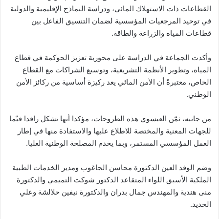
القطاعات ذات الاستهلاك المائي، ودراسة النماذج الإقليمية والدولية
في توحيد المرجعيات المؤسسية لضمان التنسيق الفاعل بين
قطاعات المياه والزراعة والطاقة.
وأكدت الجماعة في الدراسة على محورية تعزيز الحوكمة في قطاع
المياه، وتطوير الأنظمة التشريعية، وتوسيع الشراكات مع القطاع
الخاص، معتبرةً أن الأمن المائي يعد ركيزة أساسية من ركائز الأمن
الوطني.
من جانبه، ثمّن العيسوي هذه الطروحات، مؤكدا أنها تشكل رافدا قيّما
للجهات المعنية والمختصة للاطلاع عليها والاستفادة منها في إطار
العمل المؤسسي المستمر، وبما يخدم المصلحة الوطنية العليا.
وضم الوفد العين الدكتورة محاسن الجاغوب ومدير الخدمات الطبية
الملكية الأسبق اللواء المتقاعد الدكتور شوكت التميمي والدكتورة
منى هندية والمهندس جمال بدران والدكتورة نيفين حلالشة وعلي
الحديد.