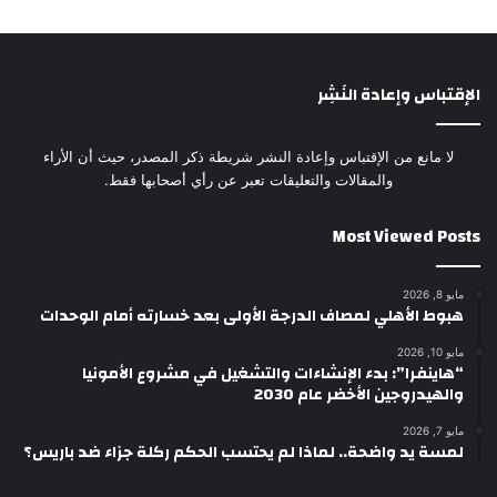
الإقتباس وإعادة النَشِر
لا مانع من الإقتباس وإعادة النشر شريطة ذكر المصدر، حيث أن الأراء
والمقالات والتعليقات تعبر عن رأي أصحابها فقط.
Most Viewed Posts
مايو 8, 2026
هبوط الأهلي لمصاف الدرجة الأولى بعد خسارته أمام الوحدات
مايو 10, 2026
“هاينفرا”: بدء الإنشاءات والتشغيل في مشروع الأمونيا
والهيدروجين الأخضر عام 2030
مايو 7, 2026
لمسة يد واضحة.. لماذا لم يحتسب الحكم ركلة جزاء ضد باريس؟