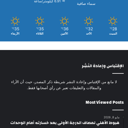
6.91 كيلومتر/ساعة
سماء صافية
35
35
36
32
28
℃
℃
℃
℃
℃
السبت
الأحد
الأثنين
الثلاثاء
الأربعاء
الإقتباس وإعادة النَشِر
لا مانع من الإقتباس وإعادة النشر شريطة ذكر المصدر، حيث أن الأراء
والمقالات والتعليقات تعبر عن رأي أصحابها فقط.
Most Viewed Posts
مايو 8, 2026
هبوط الأهلي لمصاف الدرجة الأولى بعد خسارته أمام الوحدات