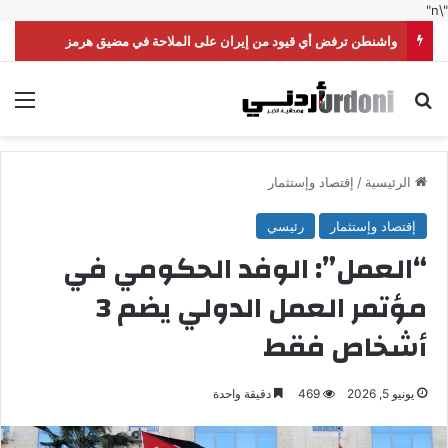
"\n"
واشنطن ترفض أي قيود من إيران على الملاحة في مضيق هرمز
بحث عن
الق
الرئيسية
/
إقتصاد وإستثمار
إقتصاد وإستثمار
رئيسي
“العمل”: الوفد الحكومي في
مؤتمر العمل الدولي يضم 3
أشخاص فقط
يونيو 5, 2026
469
دقيقة واحدة