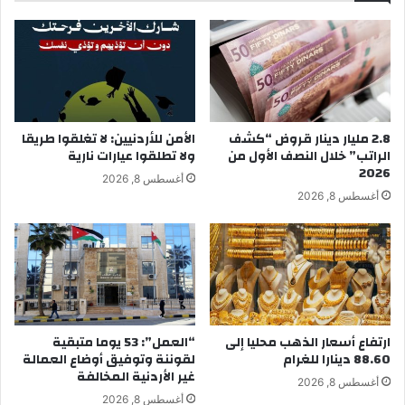
2.8 مليار دينار قروض “كشف
الأمن للأردنيين: لا تغلقوا طريقا
الراتب” خلال النصف الأول من
ولا تطلقوا عيارات نارية
2026
أغسطس 8, 2026
أغسطس 8, 2026
“العمل”: 53 يوما متبقية
ارتفاع أسعار الذهب محليا إلى
لقوننة وتوفيق أوضاع العمالة
88.60 دينارا للغرام
غير الأردنية المخالفة
أغسطس 8, 2026
أغسطس 8, 2026