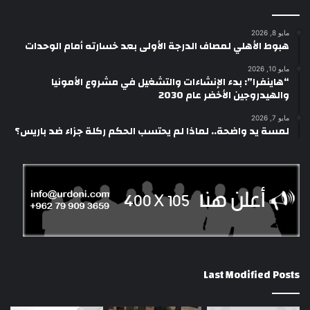
مايو 8, 2026
هبوط الأهلي لمصاف الدرجة الأولى بعد خسارته أمام الوحدات
مايو 10, 2026
“هاينفرا”: بدء الإنشاءات والتشغيل في مشروع الأمونيا
والهيدروجين الأخضر عام 2030
مايو 7, 2026
لمسة يد واضحة.. لماذا لم يحتسب الحكم ركلة جزاء ضد باريس؟
Last Modified Posts