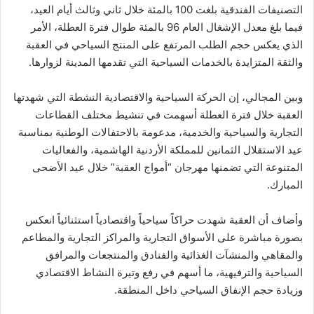
التصنيفات الفندقية بلغت 100 بالمئة خلال ثاني وثالث أيام العيد،
فيما بلغ معدل الإشغال العام 96 بالمئة طوال فترة العطلة، الأمر
الذي يعكس حجم الطلب المرتفع على المنتج السياحي في العقبة
والثقة المتزايدة بالخدمات السياحية التي تقدمها المدينة لزوارها.
وبين المجالي، إن الحركة السياحية والاقتصادية النشطة التي شهدتها
العقبة خلال فترة العطلة أسهمت في تنشيط مختلف القطاعات
التجارية والسياحية والخدمية، مدعومة بالاحتفالات الوطنية بمناسبة
عيد الاستقلال الثمانين للمملكة الأردنية الهاشمية، والفعاليات
المتنوعة التي تضمنها مهرجان “أمواج العقبة” خلال عيد الأضحى
المبارك.
وأضاف أن العقبة شهدت حراكاً سياحياً واقتصادياً استثنائياً انعكس
بصورة مباشرة على الأسواق التجارية والمراكز التجارية والمطاعم
والمقاهي والمنشآت الغذائية والفنادق والمنتجعات والمرافق
السياحية والترفيهية، ما أسهم في رفع وتيرة النشاط الاقتصادي
وزيادة حجم الإنفاق السياحي داخل المنطقة.