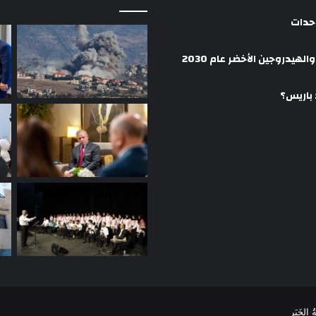
وحدات
هيدروجين الأخضر عام 2030
 باريس؟