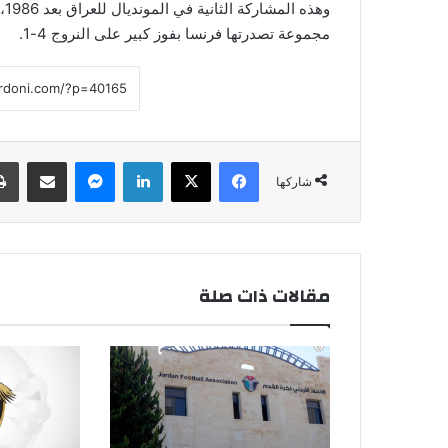
مجموعة تصدرتها فرنسا بفوز كبير على النروج 4-1.
فيسبوك
‫X
لينكدإن
ماسنجر
مشاركة عبر البريد
شاركها
مقالات ذات صلة