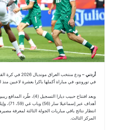
أردني –
في تورونتو، في مباراة أكملها باكرا بعشرة لاعبين منذ الدق
المركز الثالث.