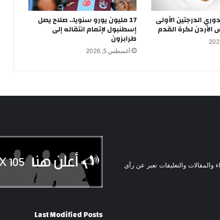
ري الدرجتين الأولى
17 مليون يورو سنويا.. صلاح يصل
س الأردن لكرة القدم
إسطنبول لإتمام انتقاله إلى
طرابزون
أغسطس 5, 2026
ء والمقالات والتعليقات تعبر عن رأي
Last Modified Posts