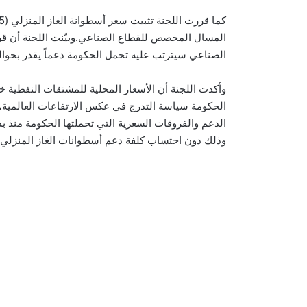
المسال المخصص للقطاع الصناعي.وبيّنت اللجنة أن قر
الصناعي سيترتب عليه تحمل الحكومة دعماً يقدر بحوالي 3.2 مليون دينار خلال شهر ت
وأكدت اللجنة أن الأسعار المحلية للمشتقات النفطية خ
الحكومة سياسة التدرج في عكس الارتفاعات العالمية، و
وذلك دون احتساب كلفة دعم أسطوانات الغاز المنزلي.