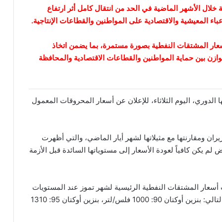
لال الأشهر الماضية في الحد من انتقال كامل أثر ارتفاع
باء المعيشية والاقتصادية على المواطنين والقطاعات الإنتاجية.
سعار المشتقات النفطية بصورة مستمرة، بما يضمن اتخاذ
ازن بين حماية المواطنين والقطاعات الاقتصادية والمحافظة
لدوري، اليوم الثلاثاء، للإعلان عن أسعار المحروقات المعمول
ان ومقارنتها مع مثيلاتها لشهر أيار الماضي، والتي أظهرت
اض لم يكن كافياً لعودة الأسعار إلى مستوياتها السائدة قبل الأزمة
ت أسعار المشتقات النفطية الرئيسية لشهر تموز عند المستويات
نفسها المعتمدة في تسعيرة شهر حزيران وعلى النحو التالي: بنزين أوكتان 90: 1000 فلس/لتر، بنزين أوكتان 95: 1310