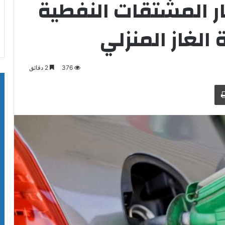
ار المشتقات النفطية
الغاز المنزلي
376
2 دقائق
طباعة