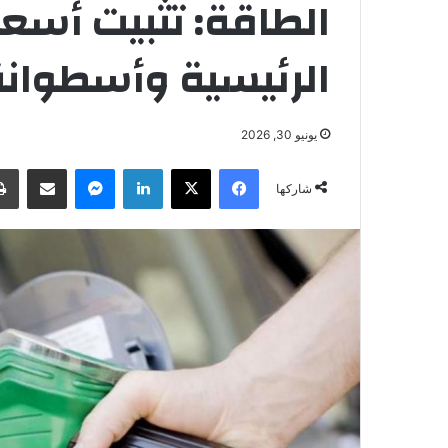
الطاقة: تثبيت أسع
الرئيسية وأسطوانة 
يونيو 30, 2026
فيسبوك
‫X
لينكدإن
ماسنجر
مشاركة عبر البريد
شاركها