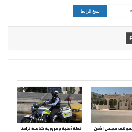
نسخ الرابط
طباعة
 بموقف مجلس الأمن
خطة أمنية ومرورية شاملة تزامنا