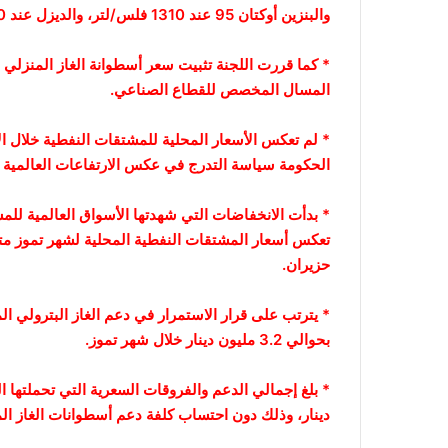
والبنزين أوكتان 95 عند 1310 فلس/لتر، والديزل عند 850 فلس/لتر، والكاز عند 550 فلس/لتر.
المسال المخصص للقطاع الصناعي.
* لم تعكس الأسعار المحلية للمشتقات النفطية خلال ا
الحكومة سياسة التدرج في عكس الارتفاعات العالمية وت
* بدأت الانخفاضات التي شهدتها الأسواق العالمية لل
تعكس أسعار المشتقات النفطية المحلية لشهر تموز مت
حزيران.
* يترتب على قرار الاستمرار في دعم الغاز البترولي 
بحوالي 3.2 مليون دينار خلال شهر تموز.
دينار، وذلك دون احتساب كلفة دعم أسطوانات الغاز ال