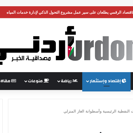
الأمن وإدانة الهجمات الصاروخية التي شنّتها ميليشيا الحوثي على السعودية
إقتصاد وإستثمار
رياضة
منوعات
مقالا
 النفطية الرئيسية وأسطوانة الغاز المنزلي