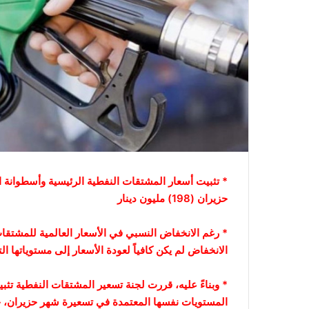
* تثبيت أسعار المشتقات النفطية الرئيسية وأسطوانة الغ
حزيران (198) مليون دينار
* رغم الانخفاض النسبي في الأسعار العالمية للمشتقات
الانخفاض لم يكن كافياً لعودة الأسعار إلى مستوياتها ال
* وبناءً عليه، قررت لجنة تسعير المشتقات النفطية تث