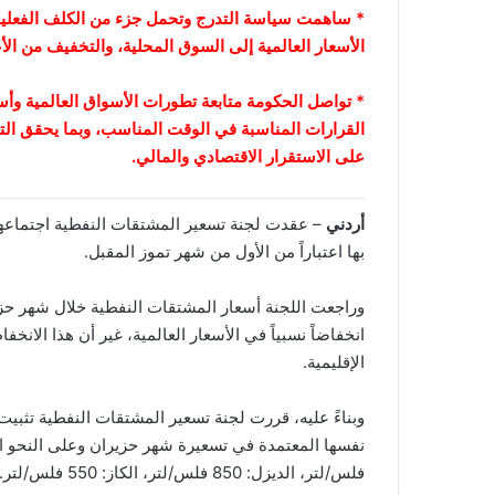
* ساهمت سياسة التدرج وتحمل جزء من الكلف الفعلية خ
الأسعار العالمية إلى السوق المحلية، والتخفيف من الأع
* تواصل الحكومة متابعة تطورات الأسواق العالمية وأ
القرارات المناسبة في الوقت المناسب، وبما يحقق التو
على الاستقرار الاقتصادي والمالي.
أردني
– عقدت لجنة تسعير المشتقات النفطية اجتماعها ا
بها اعتباراً من الأول من شهر تموز المقبل.
وراجعت اللجنة أسعار المشتقات النفطية خلال شهر حزير
انخفاضاً نسبياً في الأسعار العالمية، غير أن هذا الانخف
الإقليمية.
وبناءً عليه، قررت لجنة تسعير المشتقات النفطية تثبي
فلس/لتر، الديزل: 850 فلس/لتر، الكاز: 550 فلس/لتر.