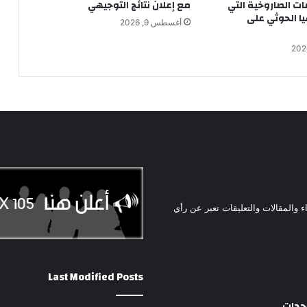
ات الصاروخية التي
مع إعلان نتائج التوجيهي
يا الحوثي على
أغسطس 9, 2026
ء والمقالات والتعليقات تعبر عن رأي
Last Modified Posts
وحدات