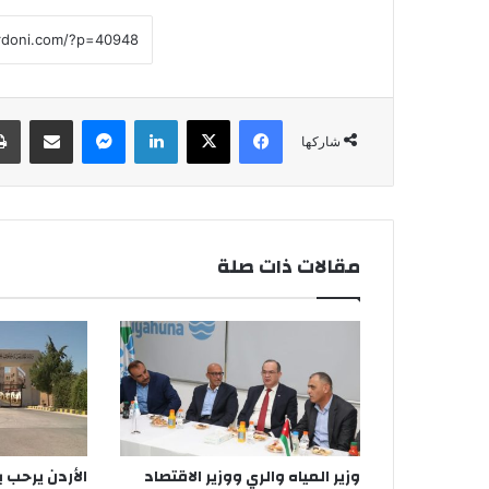
فيسبوك
‫X
لينكدإن
ماسنجر
مشاركة عبر البريد
شاركها
مقالات ذات صلة
وزير المياه والري ووزير الاقتصاد
الأردن يرحب