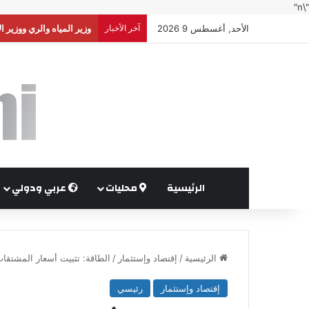
"\n"
الأحد, أغسطس 9 2026
آخر الأخبار
الأردن يرحب بموقف مجلس 
الرئيسية
محليات
عربي ودولي
الرئيسية
/
إقتصاد وإستثمار
/
الطاقة: تثبيت أسعار المشتقات
إقتصاد وإستثمار
رئيسي