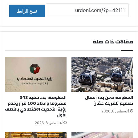
نسخ الرابط
مقالات ذات صلة
الحكومة تعلن بدء أعمال
الحكومة: بدء تنفيذ 343
تصميم تلفريك عمّان
مشروعا واتخاذ 100 قرار يخدم
رؤية التحديث الاقتصادي بالنصف
أغسطس 8, 2026
الأول
أغسطس 8, 2026