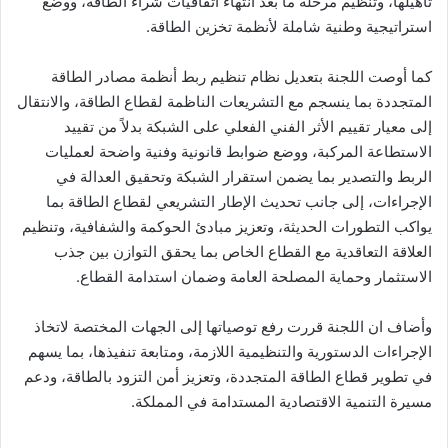
تأهيلها، وتنظيم مرحلة ما بعد انتهاء اتفاقيات شراء الطاقة، ووضع
استراتيجية وطنية شاملة لأنظمة تخزين الطاقة.
كما أوصت اللجنة بتعديل نظام تنظيم ربط أنظمة مصادر الطاقة
المتجددة بما ينسجم مع التشريعات الناظمة لقطاع الطاقة، والانتقال
إلى معيار تقييم الأثر الفني الفعلي على الشبكة بدلاً من تقييد
الاستطاعة المركبة، ووضع ضوابط قانونية وفنية واضحة لعمليات
الربط والتصدير بما يضمن استقرار الشبكة وتحقيق العدالة في
الإجراءات، إلى جانب تحديث الإطار التشريعي لقطاع الطاقة بما
يواكب التطورات الحديثة، وتعزيز مبادئ الحوكمة والشفافية، وتنظيم
العلاقة التعاقدية مع القطاع الخاص بما يحقق التوازن بين جذب
الاستثمار وحماية المصلحة العامة وضمان استدامة القطاع.
وأضاف ان اللجنة قررت رفع توصياتها إلى الجهات المختصة لاتخاذ
الإجراءات الدستورية والتنظيمية اللازمة، ومتابعة تنفيذها، بما يسهم
في تطوير قطاع الطاقة المتجددة، وتعزيز أمن التزود بالطاقة، ودعم
مسيرة التنمية الاقتصادية المستدامة في المملكة.