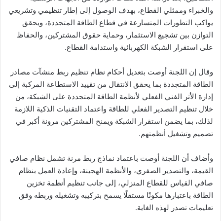
والخبراء وممثلي القطاع، بهدف الوصول إلى إطار تنظيمي وتشريعي
يواكب التطورات المتسارعة في قطاع الطاقة المتجددة، ويحقق
التوازن بين تشجيع الاستثمار، وحماية حقوق المشتركين، والحفاظ
على استقرار الشبكة الكهربائية واستدامة القطاع.
وقال إن اللجنة أوصت بتعديل أحكام نظام تنظيم ربط منشآت مصادر
الطاقة المتجددة بما يحقق الانتقال من تقييد الاستطاعة المركبة إلى
إدارة الأثر الفني الفعلي لأنظمة الطاقة المتجددة على الشبكة، من
خلال تنظيم التصدير الفعلي للطاقة واعتماد التقنيات الذكية اللازمة
لذلك، بما يضمن استقرار الشبكة ويمنح المشتركين مرونة أكبر في
تصميم وتشغيل أنظمتهم.
وأضاف أن اللجنة أوصت باعتماد نماذج ربط مرنة تشمل نظام صافي
القيمة، والتصدير الصفري، والأنظمة الهجينة، وإعادة العمل بنظام
صافي القياس للقطاع المنزلي، إلى جانب تنظيم أنظمة تخزين
الطاقة باعتبارها مكونًا مستقلًا يسمح بتركيبه وتشغيله وربطه وفق
تعليمات تصدر لهذه الغاية.