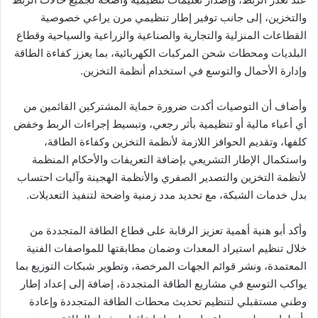
والتخزين، إلى جانب توفير إطار تنظيمي مرن يراعي خصوصية
القطاعات المنزلية والتجارية والصناعية والزراعية والسياحية وقطاع
البلديات ومحطات شحن المركبات الكهربائية، بما يعزز كفاءة الطاقة
وإدارة الأحمال والتوسع في استخدام أنظمة التخزين.
وأضاف أن التوصيات أكدت ضرورة حماية المشتركين القائمين من
أي أعباء مالية أو تنظيمية بأثر رجعي، وتبسيط إجراءات الربط وخفض
كلفها، وتقديم الحوافز اللازمة لأنظمة التخزين وكفاءة الطاقة،
واستكمال الإطار التشريعي بإضافة التعريفات والأحكام المنظمة
لأنظمة التخزين والتصدير الصفري والأنظمة الهجينة وآليات احتساب
بدل خدمات الشبكة، مع تحديد مدد زمنية واضحة لتنفيذ التعديلات.
وأكد أبو هنية أهمية تعزيز الرقابة على قطاع الطاقة المتجددة من
خلال تنظيم استيراد المعدات وضمان مطابقتها للمواصفات الفنية
المعتمدة، ونشر قوائم الجهات المرخصة، وتطوير شبكات التوزيع بما
يواكب التوسع في مشاريع الطاقة المتجددة، إضافة إلى إعداد إطار
وطني مستقبلي لتنظيم تحديث محطات الطاقة المتجددة وإعادة