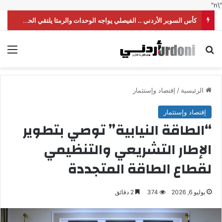
"\n"
كأس السوبر الأردني .. الفيصلي يواجه الوحدات والرمثا يلتقي الحسين
بحث عن
الق
الرئيسية
/
إقتصاد وإستثمار
إقتصاد وإستثمار
“الطاقة النيابية” توصي بتطوير
الإطار التشريعي والتنظيمي
لقطاع الطاقة المتجددة
يوليو 6, 2026
374
2 دقائق