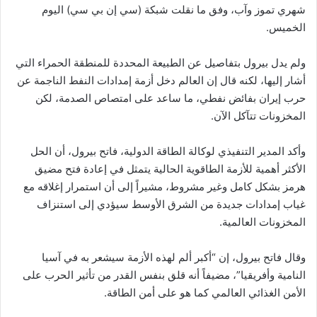
شهري تموز وآب، وفق ما نقلت شبكة (سي إن بي سي) اليوم
الخميس.
ولم يدل بيرول بتفاصيل عن الطبيعة المحددة للمنطقة الحمراء التي
أشار ​إليها، لكنه ⁠قال إن العالم ​دخل أزمة إمدادات النفط الناجمة ​عن
حرب إيران بفائض نفطي، ما ‌ساعد على امتصاص الصدمة، ⁠لكن
المخزونات تتآكل الآن.
وأكد المدير التنفيذي لوكالة الطاقة الدولية، فاتح بيرول، أن الحل
الأكثر أهمية للأزمة الطاقوية الحالية يتمثل في إعادة فتح مضيق
هرمز بشكل كامل وغير مشروط، مشيراً إلى أن استمرار إغلاقه مع
غياب إمدادات جديدة من الشرق الأوسط سيؤدي إلى استنزاف
المخزونات العالمية.
وقال فاتح بيرول، إن “أكبر ألم لهذه الأزمة سيشعر به في آسيا
النامية وأفريقيا”، مضيفاً أنه قلق بنفس القدر من تأثير الحرب على
الأمن الغذائي العالمي كما هو على أمن الطاقة.