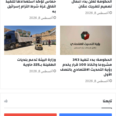
الحكومة تعلن بدء أعمال
حماس تؤكد استعدادها لتنفيذ
تصميم تلفريك عمّان
اتفاق غزة شرط التزام إسرائيل
به
أغسطس 8, 2026
أغسطس 8, 2026
الحكومة: بدء تنفيذ 343
وزارة البيئة تدعم بلديات
مشروعا واتخاذ 100 قرار يخدم
الطفيلة بـ225 حاوية
رؤية التحديث الاقتصادي بالنصف
أغسطس 8, 2026
الأول
أغسطس 8, 2026
تابِعنا