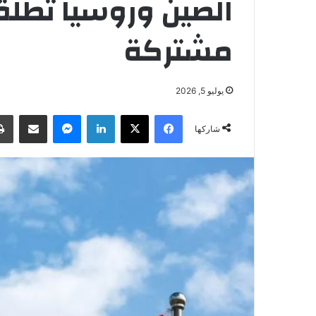
الصين وروسيا تطلقا
مشتركة
يوليو 5, 2026
فيسبوك
‫X
لينكدإن
ماسنجر
مشاركة عبر البريد
شاركها