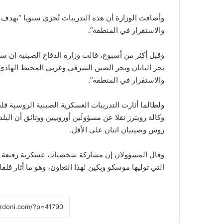
وأضافت الوزارة أن هذه التدريبات تُجرَى سنويا “بهدف
والاستقرار في المنطقة”.
وقبل أكثر من أسبوع، قالت وزارة الدفاع الصينية إن س
بحر اليابان وبحر الصين الشرقي وغربي المحيط الهادي
والاستقرار في المنطقة”.
ولطالما أثارت التدريبات العسكرية الصينية الروسية ق
روس وصينيان اثنان على الأقل.
وقال المسؤولان إن مشاركة شخصيات عسكرية رفيعة كه
التي توليها موسكو وبكين لهذا التعاون، وهو ما أثار قلق