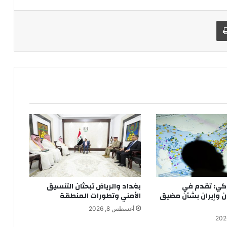
طباعة
كي: تقدم في
بغداد والرياض تبحثان التنسيق
ن وإيران بشأن مضيق
الأمني وتطورات المنطقة
أغسطس 8, 2026