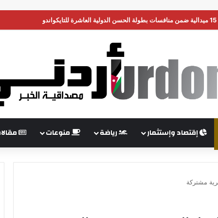
ن تضغط على إسرائيل لبدء هدنة في غزة
إقتصاد وإستثمار
رياضة
منوعات
مقالا
رية مشتركة