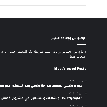
الإقتباس وإعادة النَشِر
لا مانع من الإقتباس وإعادة النشر شريطة ذكر المصدر، حيث أن الأرا
أصحابها فقط.
Most Viewed Posts
مايو 8, 2026
هبوط الأهلي لمصاف الدرجة الأولى بعد خسارته أمام ال
مايو 10, 2026
“هاينفرا”: بدء الإنشاءات والتشغيل في مشروع الأمونيا وال
مايو 7, 2026