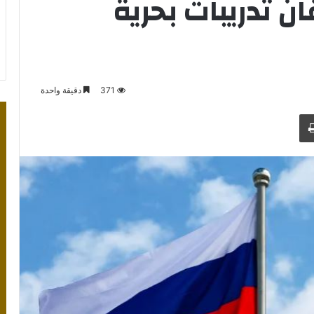
ن تدريبات بحرية
371
دقيقة واحدة
طباعة