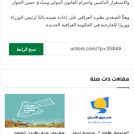
والاستقرار الدائمين واحترام القانون الدولي ومبادئ حسن الجوار.
وهنّأ الصفدي نظيره العراقي على إعادة تعيينه نائبًا لرئيس الوزراء
ووزيرًا للخارجية في الحكومة العراقية الجديدة.
نسخ الرابط
مقالات ذات صلة
“صندوق الأمان”.. مبادرة تحمل
مهرجان صيف الأردن يتواصل