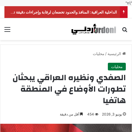
"\n"
الداخلية العراقية: المنافذ والحدود تخضعان لرقابة وإجراءات دقيقة تحقق أعلى درجات الأمن
بحث عن
الق
الرئيسية
/
محليات
محليات
الصفدي ونظيره العراقي يبحثان
تطورات الأوضاع في المنطقة
هاتفيا
يونيو 3, 2026
454
أقل من دقيقة