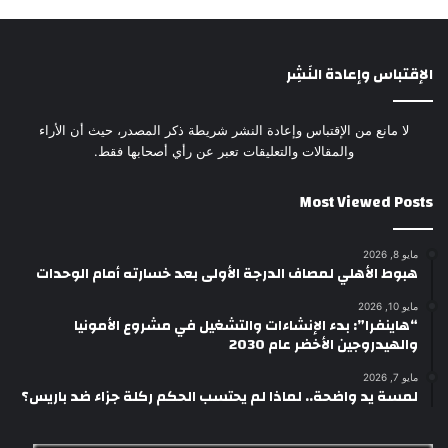
الإقتباس وإعادة النَشِر
لا مانع من الإقتباس وإعادة النشر شريطة ذكر المصدر، حيث أن الأراء
والمقالات والتعليقات تعبر عن رأي أصحابها فقط.
Most Viewed Posts
مايو 8, 2026
هبوط الأهلي لمصاف الدرجة الأولى بعد خسارته أمام الوحدات
مايو 10, 2026
“هاينفرا”: بدء الإنشاءات والتشغيل في مشروع الأمونيا
والهيدروجين الأخضر عام 2030
مايو 7, 2026
لمسة يد واضحة.. لماذا لم يحتسب الحكم ركلة جزاء ضد باريس؟