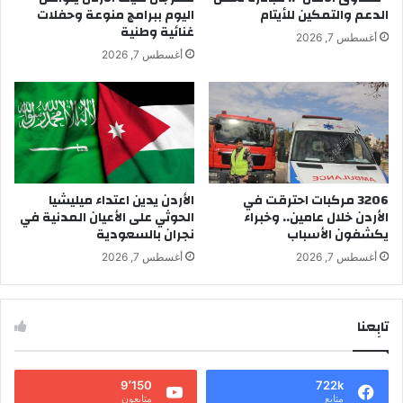
الدعم والتمكين للأيتام
اليوم ببرامج منوعة وحفلات
غنائية وطنية
أغسطس 7, 2026
أغسطس 7, 2026
3206 مركبات احترقت في
الأردن يدين اعتداء ميليشيا
الأردن خلال عامين.. وخبراء
الحوثي على الأعيان المدنية في
يكشفون الأسباب
نجران بالسعودية
أغسطس 7, 2026
أغسطس 7, 2026
تابِعنا
9٬150
722k
متابع
متابعون