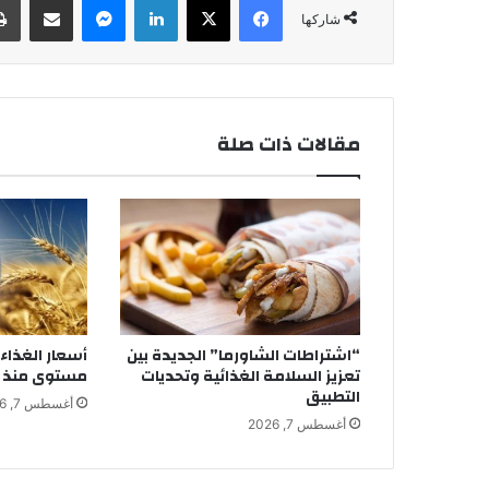
شاركها
مقالات ذات صلة
“اشتراطات الشاورما” الجديدة بين
أسعار الغذاء 
تعزيز السلامة الغذائية وتحديات
مستوى منذ 3 سنوات ونصف
التطبيق
أغسطس 7, 2026
أغسطس 7, 2026