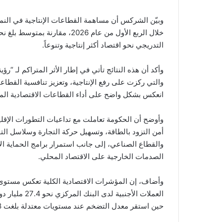
التدريجي نحو اقتصاد أكثر إنتاجية وتنوعاً.
والتي ركزت على رفع الإنتاجية، وتعزيز تنافسية القطاعات
انعكس بشكل واضح على أداء القطاعات الاقتصادية المخ
وأوضح أن الحكومة تعاملت مع تداعيات التطورات الإق
أمن التزود بالطاقة، وتسهيل حركة التجارة وسلاسل التو
والقطاع الصناعي، إلى جانب استمرار برامج الحماية الا
الصدمات الخارجية على الاقتصاد المحلي.
وأضاف، إن المؤشرات الاقتصادية الكلية تعكس مستوى م
حين استقر معدل التضخم عند مستويات معتدلة بلغت 1.88بالمئة خلال الأشهر الخمسة الأولى من عام 2026.