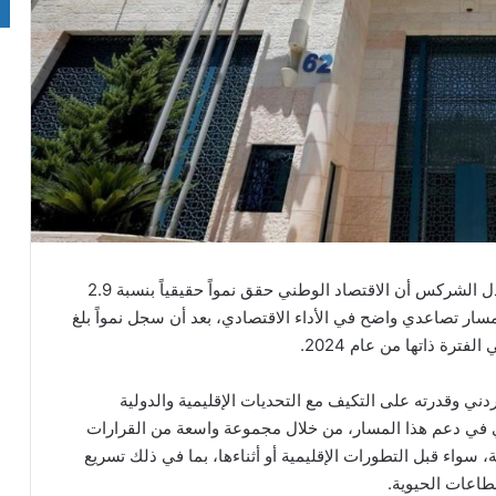
– أكد محافظ البنك المركزي الأردني الدكتور عادل الشركس أن الاقتصاد الوطني حقق نمواً حقيقياً بنسبة 2.9
ل من العام 2026، في استمرار لمسار تصاعدي واضح في الأداء الاقتصادي، بعد أن سجل نمواً بلغ
ي وقدرته على التكيف مع التحديات الإقليمية والدولية
ي في دعم هذا المسار، من خلال مجموعة واسعة من القرارات
ة، سواء قبل التطورات الإقليمية أو أثناءها، بما في ذلك تسريع
قطاعات الحيوية.