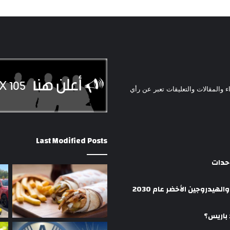
ء والمقالات والتعليقات تعبر عن رأي
Last Modified Posts
وحدات
هيدروجين الأخضر عام 2030
 باريس؟