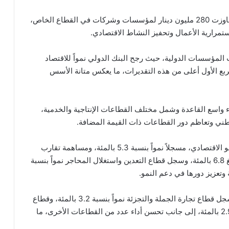
وأشار إلى أن الحكومة قامت بتسديد متأخرات مالية تجاوزت 280 مليون دينار لمؤسسات وشركات في القطاع الخاص،
تمرارية الأعمال وتحفيز النشاط الاقتصادي.
ت المؤسسات الدولية، حيث رجح البنك الدولي نمواً للاقتصاد
م 2026، فيما جاءت نتائج الربع الأول أعلى من هذه التقديرات، ما يعكس متانة الأسس
اء واسع القاعدة وشمل مختلف القطاعات الإنتاجية والخدمية،
طني وتعاظم دور القطاعات ذات القيمة المضافة.
وأشار إلى أن قطاع الصناعة التحويلية واصل قيادة النمو الاقتصادي، مسجلاً نمواً بنسبة 5.3 بالمئة، ومساهمة تقارب
ثلث النمو الكلي، فيما سجل قطاع الزراعة نمواً قوياً بلغ 6.8 بالمئة، وسجل قطاع التعدين واستغلال المحاجر نمواً بنسبة
كما واصلت القطاعات الخدمية أداءها الإيجابي، حيث سجل قطاع تجارة الجملة والتجزئة نمواً بنسبة 3.2 بالمئة، وقطاع
النقل والتخزين 3.1 بالمئة، والأنشطة المالية والتأمين 2.9 بالمئة، إلى جانب تحسن أداء عدد من القطاعات الأخرى، ما