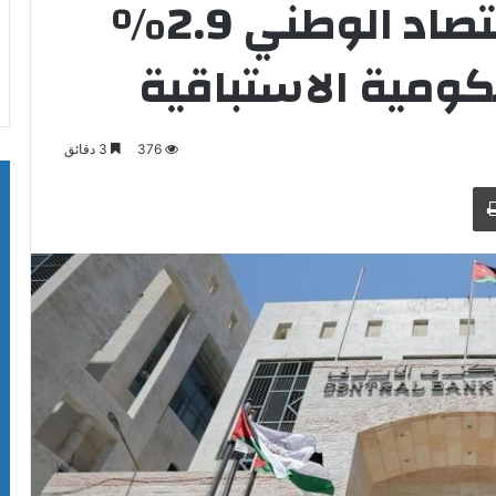
الشركس: نمو الاقتصاد الوطني 2.9%
كومية الاستباقية
376
3 دقائق
طباعة