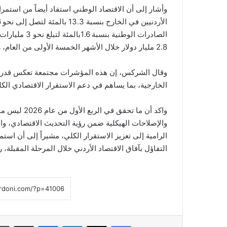
وأشار إلى أن الاقتصاد الوطني استفاد أيضاً من استمر
الصادرات الوطن
2.8 مليار دولار خلال الأشهر الخمسة الأولى من العام، رغم التحديات الإقليمية التي واجهت القطاع.
وقال الشركس، إن هذه المؤشرات مجتمعة تعكس قدرة الا
الخارجية، بما يساهم في دعم الاستقرار الاقتصادي الكل
واكد أن ما تح
والإصلاحات الهيكلية ضمن رؤية التحديث الاقتصادي، وا
الرامية إلى تعزيز الاستقرار الكلي، مشيراً إلى أن استم
التفاؤل بآفاق الاقتصاد الأردني خلال المرحلة المقبلة، ر
فيسبوك
‫X
لينكدإن
ماسنجر
مشاركة عبر البريد