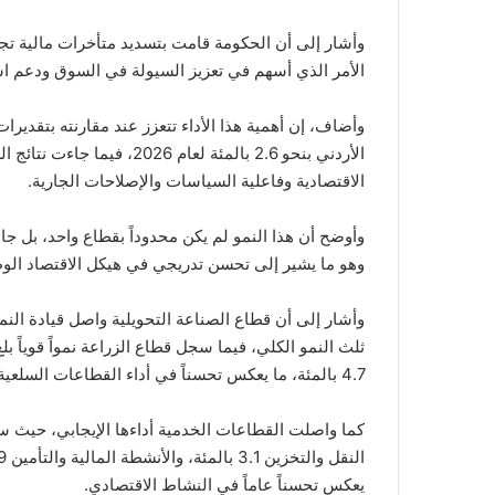
الأمر الذي أسهم في تعزيز السيولة في السوق ودعم اس
وأضاف، إن أهمية هذا الأداء تتعزز عند مقارنته بتقديرا
الأردني بنحو 2.6 بالمئة لعا
الاقتصادية وفاعلية السياسات والإصلاحات الجارية.
وأوضح أن هذا النمو لم يكن محدوداً بقطاع واحد، بل ج
وهو ما يشير إلى تحسن تدريجي في هيكل الاقتصاد الو
4.7 بالمئة، ما يعكس تحسناً في أداء القطاعات السلعية وتعزيز دورها في دعم النمو.
يعكس تحسناً عاماً في النشاط الاقتصادي.