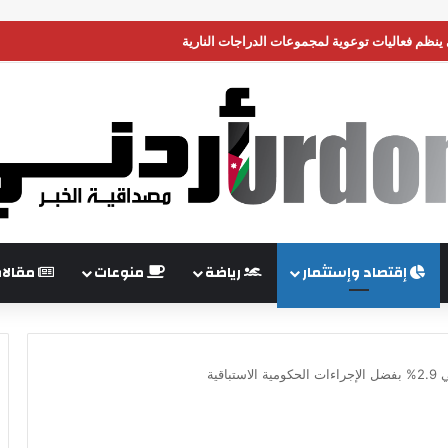
 ينظم فعاليات توعوية لمجموعات الدراجات النارية
إقتصاد وإستثمار
رياضة
منوعات
مقالا
اقية