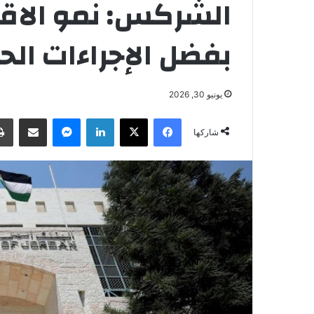
بفضل الإجراءات الح
يونيو 30, 2026
فيسبوك
‫X
لينكدإن
ماسنجر
مشاركة عبر البريد
شاركها