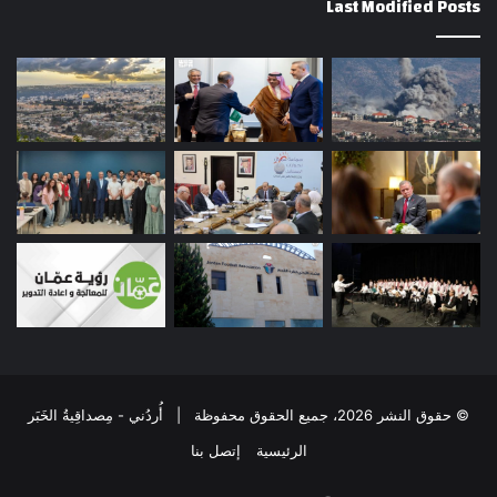
Last Modified Posts
© حقوق النشر 2026، جميع الحقوق محفوظة | أُردُني - مِصداقِيةُ الخَبَر
الرئيسية
إتصل بنا