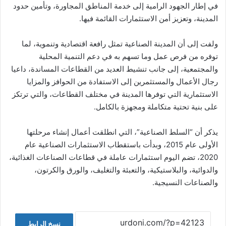
في إطار الجهود الرامية إلى خدمة المناطق المجاورة، وتأمين حدود
المدينة، وتعزيز أمن الاستثمارات القائمة فيها.
ولفت إلى أن المدينة الصناعية تمثل رافعة اقتصادية وتنموية، لما
توفره من فرص عمل وما تسهم به في دعم التنمية المحلية
والمجتمعية، إلى جانب تنشيط العديد من القطاعات المساندة، داعيا
رجال الأعمال والمستثمرين إلى الاستفادة من الحوافز والمزايا
الاستثمارية التي توفرها المدينة في مختلف القطاعات، والتي ترتكز
على بنية تحتية متكاملة ومجهزة بالكامل.
يذكر أن “السلط الصناعية”، التي انطلقت أعمال إنشاء مرحلتها
الأولى عام 2015، وبدأت باستقطاب الاستثمارات الصناعية عام
2020، تضم اليوم استثمارات عاملة في قطاعات الصناعات الغذائية،
والدوائية، والبلاستيكية، والتعبئة والتغليف، والورق والكرتون،
والصناعات النسيجية.
نسخ الرابط