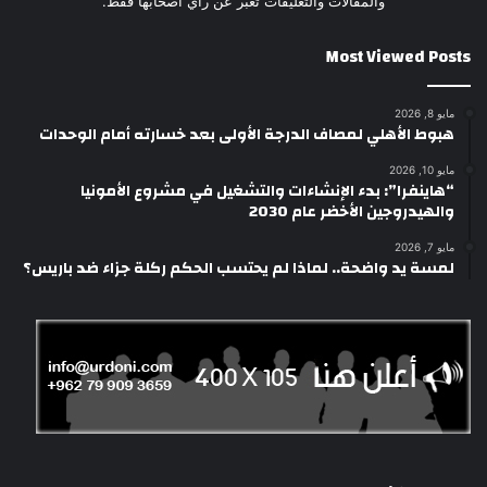
والمقالات والتعليقات تعبر عن رأي أصحابها فقط.
Most Viewed Posts
مايو 8, 2026
هبوط الأهلي لمصاف الدرجة الأولى بعد خسارته أمام الوحدات
مايو 10, 2026
“هاينفرا”: بدء الإنشاءات والتشغيل في مشروع الأمونيا
والهيدروجين الأخضر عام 2030
مايو 7, 2026
لمسة يد واضحة.. لماذا لم يحتسب الحكم ركلة جزاء ضد باريس؟