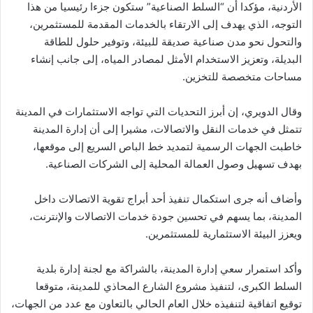
الأردنية، مؤكدا أن “السلط الصناعية” ستكون جزءا رئيسيا من هذا
التوجه، الذي يهدف إلى الارتقاء بالخدمات المقدمة للمستثمرين،
والتحول نحو مدن صناعية صديقة للبيئة، وتوفير حلول للطاقة
البديلة، وتعزيز الاستخدام الأمثل لمصادر المياه، إلى جانب إنشاء
مساحات متخصصة للتخزين.
وقال الدويري، إن أبرز التحديات التي تواجه الاستثمارات في المدينة
تتمثل في خدمات النقل والاتصالات، مشيرا إلى أن إدارة المدينة
خاطبت الجهات الرسمية لتمديد خط الباص السريع إلى موقعها،
بهدف تسهيل وصول العمالة المحلية إلى الشركات الصناعية.
وأضاف أنه جرى استكمال تنفيذ أحد أبراج تقوية الاتصالات داخل
المدينة، بما يسهم في تحسين جودة خدمات الاتصالات والإنترنت،
ويعزز البيئة الاستثمارية للمستثمرين.
وأكد استمرار سعي إدارة المدينة، بالشراكة مع لجنة إدارة بلدية
السلط الكبرى، لتنفيذ مشروع الشارع المحاذي للمدينة، متوقعا
توقيع اتفاقية لتنفيذه خلال العام الحالي بالتعاون مع عدد من الجهات،