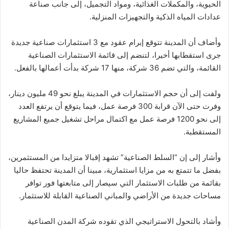
الحيوية، والمكملات الغذائية، ومواد التجميل، إلى جانب صناعة
عدادات المياه الذكية والتجهيزات المنزلية.
وأضاف أن المدينة تتوقع إبرام عقود مع 3 استثمارات صناعية جديدة
جرى استقطابها أخيرا، لتنضم إلى قائمة الاستثمارات الصناعية
القائمة، والتي تضم 36 شركة، منها 17 شركة بدأت أعمالها بالفعل.
ولفت إلى أن حجم الاستثمارات في المدينة يبلغ نحو 49 مليون دينار،
وفرت حتى الآن قرابة 300 فرصة عمل، فيما يتوقع أن يرتفع العدد
إلى نحو 1200 فرصة عمل مع اكتمال مراحل تشغيل جميع المشاريع
المستقطبة.
وأشار إلى إن “السلط الصناعية” تشهد إقبالا متزايدا من المستثمرين،
بفضل ما تتمتع به من مزايا استثمارية، مبينا أن المدينة تحتفظ حاليا
بقائمة من طلبات الاستثمار التي سيصار إلى متابعتها فور توافر
مساحات جديدة من الأراضي والمباني الصناعية القابلة للاستثمار.
وأشاد بالتحول الاستراتيجي الذي تقوده شركة المدن الصناعية