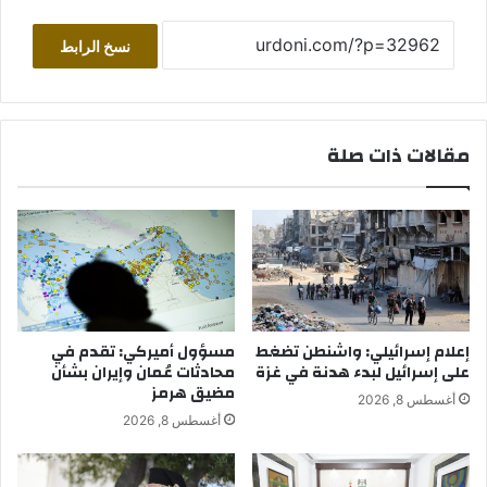
نسخ الرابط
مقالات ذات صلة
إعلام إسرائيلي: واشنطن تضغط
مسؤول أميركي: تقدم في
على إسرائيل لبدء هدنة في غزة
محادثات عُمان وإيران بشأن
مضيق هرمز
أغسطس 8, 2026
أغسطس 8, 2026