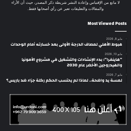
لا مانع من الإقتباس وإعادة النشر شريطة ذكر المصدر، حيث أن الأراء
والمقالات والتعليقات تعبر عن رأي أصحابها فقط.
Most Viewed Posts
مايو 8, 2026
هبوط الأهلي لمصاف الدرجة الأولى بعد خسارته أمام الوحدات
مايو 10, 2026
“هاينفرا”: بدء الإنشاءات والتشغيل في مشروع الأمونيا
والهيدروجين الأخضر عام 2030
مايو 7, 2026
لمسة يد واضحة.. لماذا لم يحتسب الحكم ركلة جزاء ضد باريس؟