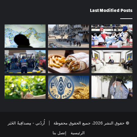
Last Modified Posts
© حقوق النشر 2026، جميع الحقوق محفوظة | أُردُني - مِصداقِيةُ الخَبَر
الرئيسية
إتصل بنا