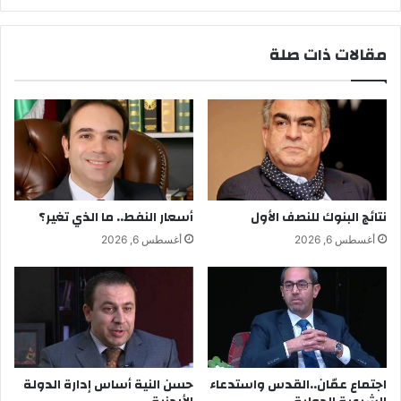
مقالات ذات صلة
نتائج البنوك للنصف الأول
أسعار النفط.. ما الذي تغير؟
أغسطس 6, 2026
أغسطس 6, 2026
اجتماع عمّان..القدس واستدعاء
حسن النية أساس إدارة الدولة