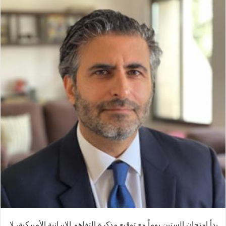
بدأ امتحان الستين يوماً مع توقيع مذكرة التفاهم الإيرانية الأميركية، لا