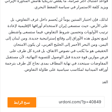
قواعد اشتباك أكثر صرامة، ما يقلص تدريجياً هامش المناورة الإيراني
ويزيد كلفة الاستمرار في سياسة الضغط البحري.
لذلك، فإن اختبار الستين يوماً لن يُحسم داخل غرف التفاوض، بل
على الأرض، حيث ستسعى إيران لاستخدام أوراقها الإقليمية لإعادة
ترتيب الأولويات وتحسين شروط التفاوض، فيما ستسعى واشنطن
لمنع تحويل هذه الأوراق إلى وقائع إستراتيجية جديدة. ومن لبنان إلى
اليمن، ومن البحر الأحمر إلى الخليج العربي، لن يكون الامتحان
الحقيقي هو ما يُكتب في نصوص الاتفاق، بل قدرة كل طرف على
فرض موازين قوة جديدة قبل الوصول للتسوية النهائية، لأن مستقبل
المفاوضات سيتحدد في نهاية المطاف بمدى نجاح كل طرف بترجمة
أوراقه الميدانية لمكاسب سياسية على طاولة التفاوض.
الغد
نسخ الرابط