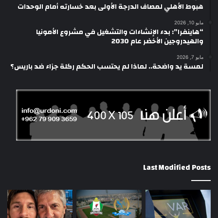
هبوط الأهلي لمصاف الدرجة الأولى بعد خسارته أمام الوحدات
مايو 10, 2026
“هاينفرا”: بدء الإنشاءات والتشغيل في مشروع الأمونيا
والهيدروجين الأخضر عام 2030
مايو 7, 2026
لمسة يد واضحة.. لماذا لم يحتسب الحكم ركلة جزاء ضد باريس؟
Last Modified Posts