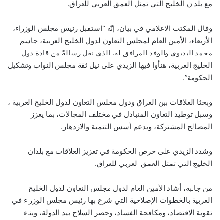
مع بلدان الخليج التي تمثل العمق العربي للعراق.
وقال المكتب الإعلامي في بيان، إنّه “استقبل رئيس مجلس الوزراء،
الأربعاء، الأمين العام لمجلس التعاون لدول الخليج العربية، جاسم
محمد البديوي والوفد المرافق له، الذي نقل رسالةً من قادة دول
الخليج العربية، هنأوا فيها الزيدي على نيل ثقة مجلس النواب وتشكيل
الحكومة”.
وبحثا العلاقات بين العراق ودول مجلس التعاون لدول الخليج العربية ،
وسبل توطيد التعاون المتبادل في مختلف المجالات، بما يعزز
المصالح المشتركة، ويدعم أسس التنمية والازدهار.
وشدد الزيدي على حرص الحكومة في تعزيز العلاقات مع بلدان
الخليج التي تمثل العمق العربي للعراق.
من جانبه، أشاد الأمين العام لدول مجلس التعاون لدول الخليج
العربية بالخطوات الإصلاحية التي شرع بها رئيس مجلس الوزراء في
تقوية الاقتصاد، ومكافحة الفساد، وحصر السلاح بيد الدولة، وبناء