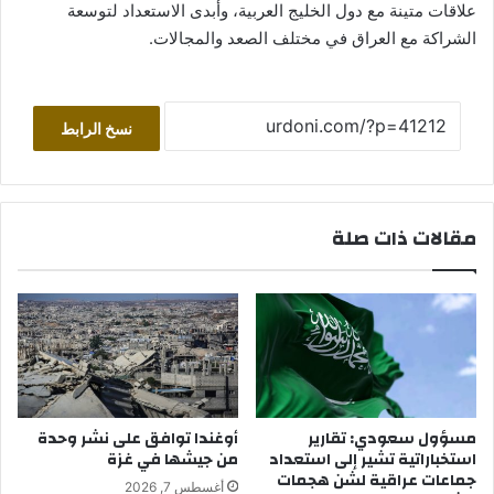
علاقات متينة مع دول الخليج العربية، وأبدى الاستعداد لتوسعة
الشراكة مع العراق في مختلف الصعد والمجالات.
نسخ الرابط
مقالات ذات صلة
مسؤول سعودي: تقارير
أوغندا توافق على نشر وحدة
استخباراتية تشير إلى استعداد
من جيشها في غزة
جماعات عراقية لشن هجمات
أغسطس 7, 2026