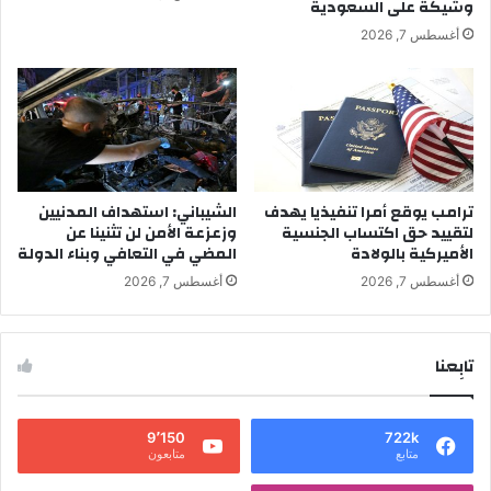
وشيكة على السعودية
أغسطس 7, 2026
ترامب يوقع أمرا تنفيذيا يهدف
الشيباني: استهداف المدنيين
لتقييد حق اكتساب الجنسية
وزعزعة الأمن لن تثنينا عن
الأميركية بالولادة
المضي في التعافي وبناء الدولة
أغسطس 7, 2026
أغسطس 7, 2026
تابِعنا
9٬150
722k
متابع
متابعون