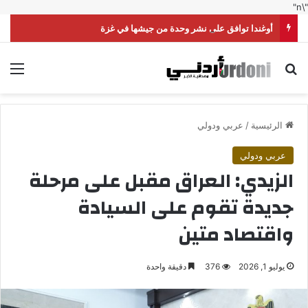
"\n"
أوغندا توافق على نشر وحدة من جيشها في غزة
بحث عن
الق
الرئيسية
/
عربي ودولي
عربي ودولي
الزيدي: العراق مقبل على مرحلة
جديدة تقوم على السيادة
واقتصاد متين
يوليو 1, 2026
376
دقيقة واحدة