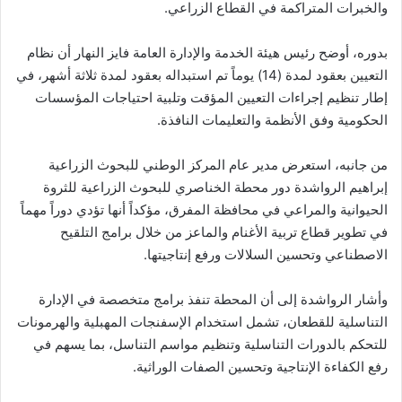
والخبرات المتراكمة في القطاع الزراعي.
بدوره، أوضح رئيس هيئة الخدمة والإدارة العامة فايز النهار أن نظام
التعيين بعقود لمدة (14) يوماً تم استبداله بعقود لمدة ثلاثة أشهر، في
إطار تنظيم إجراءات التعيين المؤقت وتلبية احتياجات المؤسسات
الحكومية وفق الأنظمة والتعليمات النافذة.
من جانبه، استعرض مدير عام المركز الوطني للبحوث الزراعية
إبراهيم الرواشدة دور محطة الخناصري للبحوث الزراعية للثروة
الحيوانية والمراعي في محافظة المفرق، مؤكداً أنها تؤدي دوراً مهماً
في تطوير قطاع تربية الأغنام والماعز من خلال برامج التلقيح
الاصطناعي وتحسين السلالات ورفع إنتاجيتها.
وأشار الرواشدة إلى أن المحطة تنفذ برامج متخصصة في الإدارة
التناسلية للقطعان، تشمل استخدام الإسفنجات المهبلية والهرمونات
للتحكم بالدورات التناسلية وتنظيم مواسم التناسل، بما يسهم في
رفع الكفاءة الإنتاجية وتحسين الصفات الوراثية.