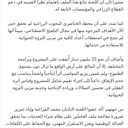
مشيراً إلى أن اللجنة تتابع هذا الملف باهتمام نظراً لأهميته في دعم
القطاع الزراعي والمؤسسات التابعة له.
كما شدد على أن محطة الخناصري للبحوث الزراعية لم تحقق حتى
الآن الأهداف المرجوة منها في مجال التلقيح الاصطناعي، مبيناً أنها
لم تنجح في استقطاب أعداد كافية من مربي الثروة الحيوانية
للاستفادة من خدماتها.
وأضاف أن نحو 25 مليون دينار أُنفقت على المشروع وبرامجه
المختلفة، إلا أن النتائج على أرض الواقع ما تزال دون مستوى
الطموح، ولم يلمس مربو المواشي أثراً إنتاجياً واضحاً يتناسب مع
حجم الإنفاق، داعياً إلى إجراء تقييم شامل للمشروع وقياس أثره
الفعلي في تحسين السلالات وزيادة الإنتاجية وخدمة مربي الثروة
الحيوانية.
من جهتهم، أكد عضوا اللجنة النائبان محمد المراعية وإياد جبرين
ضرورة معالجة ملف العاملين على نظام شراء الخدمات بما يحقق
العدالة الوظيفية ويعزز الاستقرار المهني، مع الحفاظ على الكفاءات