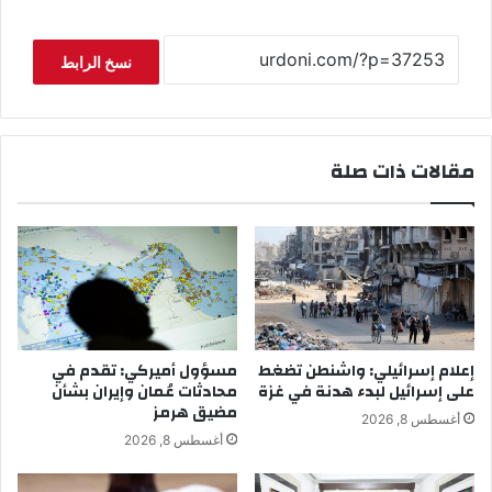
نسخ الرابط
مقالات ذات صلة
إعلام إسرائيلي: واشنطن تضغط
مسؤول أميركي: تقدم في
على إسرائيل لبدء هدنة في غزة
محادثات عُمان وإيران بشأن
مضيق هرمز
أغسطس 8, 2026
أغسطس 8, 2026