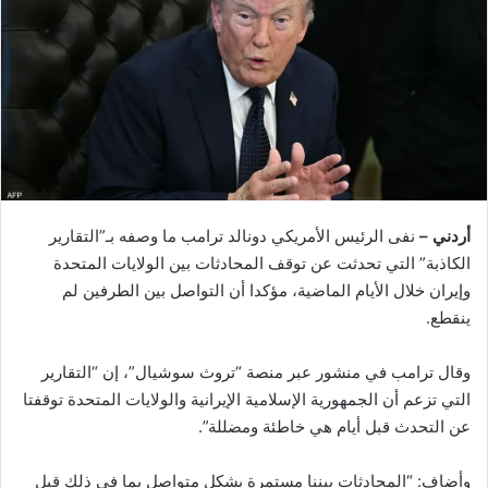
أردني –
نفى الرئيس الأمريكي دونالد ترامب ما وصفه بـ”التقارير
الكاذبة” التي تحدثت عن توقف المحادثات بين الولايات المتحدة
وإيران خلال الأيام الماضية، مؤكدا أن التواصل بين الطرفين لم
ينقطع.
وقال ترامب في منشور عبر منصة “تروث سوشيال”، إن “التقارير
التي تزعم أن الجمهورية الإسلامية الإيرانية والولايات المتحدة توقفتا
عن التحدث قبل أيام هي خاطئة ومضللة”.
وأضاف: “المحادثات بيننا مستمرة بشكل متواصل بما في ذلك قبل