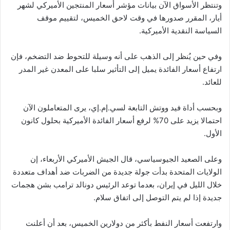
وتنتظر الأسواق الآن بيانات مؤشر أسعار المنتجين الأميركي لشهر
أيار، المقرر صدورها في وقت لاحق الخميس، لتقييم موقف
السياسة النقدية الأميركية.
وفي حين يُنظر إلى الذهب على أنه وسيلة للتحوط ضد التضخم، فإن
ارتفاع أسعار الفائدة يميل إلى التأثير سلبا على المعدن غير المدر
للعائد.
وبحسب أداة فيد ووتش التابعة لسي.إم.إي، يرى المتعاملون الآن
احتمالا يزيد على 70% لرفع أسعار الفائدة الأميركية بحلول كانون
الأول.
وعلى الصعيد الجيوسياسي، قال الجيش الأميركي الأربعاء، إن
الولايات المتحدة بدأت جولة جديدة من الضربات ضد أهداف متعددة
خلال الليل في إيران، بعدما توعد الرئيس دونالد ترامب بشن هجمات
جديدة إذا لم يتم التوصل إلى اتفاق سلام.
وارتفعت أسعار النفط بأكثر من دولارين الخميس، بعد أن أعلنت