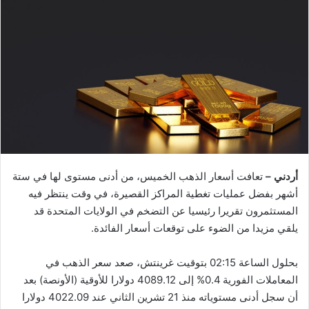
أردني –
تعافت أسعار الذهب الخميس، من أدنى مستوى لها في ستة
أشهر بفضل عمليات تغطية المراكز القصيرة، في وقت ينتظر فيه
المستثمرون تقريرا رئيسيا عن التضخم في الولايات المتحدة قد
يلقي مزيدا من الضوء على توقعات أسعار الفائدة.
بحلول الساعة 02:15 بتوقيت غرينتش، صعد سعر الذهب في
المعاملات الفورية 0.4% إلى 4089.12 دولارا للأوقية (الأونصة) بعد
أن سجل أدنى مستوياته منذ 21 تشرين الثاني عند 4022.09 دولارا