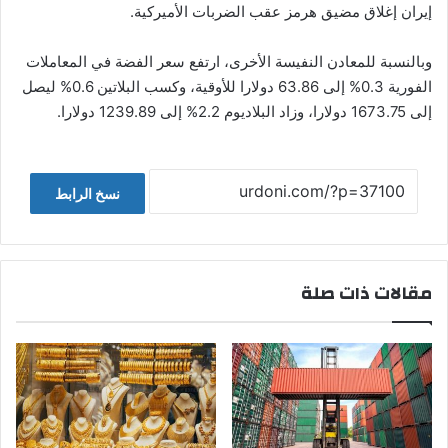
إيران إغلاق مضيق هرمز عقب الضربات الأميركية.
وبالنسبة للمعادن النفيسة الأخرى، ارتفع سعر الفضة في المعاملات
الفورية 0.3% إلى 63.86 دولارا للأوقية، وكسب البلاتين 0.6% ليصل
إلى 1673.75 دولارا، وزاد البلاديوم 2.2% إلى 1239.89 دولارا.
نسخ الرابط
مقالات ذات صلة