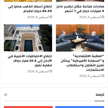
صادرات صناعة عمّان تكسر حاجز
ارتفاع أسعار الذهب محليا إلى
4 مليارات دينار في 7 أشهر
86.90 دينارا للغرام
أغسطس 6, 2026
أغسطس 6, 2026
“العقبة الاقتصادية”
ارتفاع الاحتياطيات الأجنبية في
و”السفارة الأميركية” يبحثان
الأردن إلى 26.6 مليار دولار
تعزيز التعاون واستقطاب
لنهاية تموز
الاستثمارات
أغسطس 6, 2026
أغسطس 6, 2026
تابِعنا