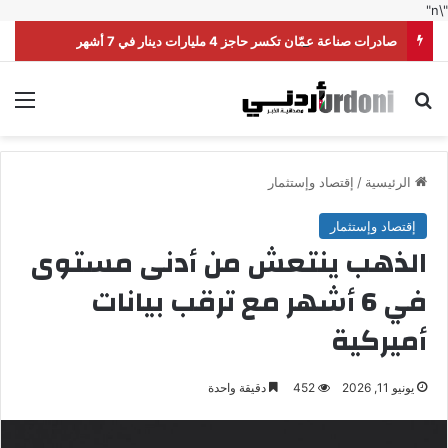
"\n"
صادرات صناعة عمّان تكسر حاجز 4 مليارات دينار في 7 أشهر
بحث عن
الق
الرئيسية
/
إقتصاد وإستثمار
إقتصاد وإستثمار
الذهب ينتعش من أدنى مستوى
في 6 أشهر مع ترقب بيانات
أميركية
يونيو 11, 2026
452
دقيقة واحدة