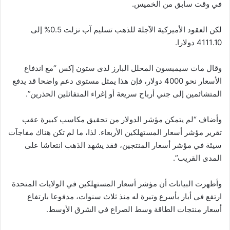
في وقت سابق من الخميس.
لكن العقود الأميركية الآجلة للذهب تسليم آب نزلت 0.5% إلى
4111.10 دولارا.
وقال مات سيمبسون المحلل البارز لدى ستون إكس “مع اندفاع
الأسعار نحو 4000 دولار، فإن هذا يمثل مستوى دعم واضحا قد يدفع
المتشائمين إلى جني أرباح سريعة أو إغراء المتفائلين الحذرين”.
وأضاف “لم يتمكن مؤشر الدولار من تحقيق مكاسب كبيرة عقب
تقرير مؤشر أسعار المستهلكين الأربعاء. لذا، ما لم تكن هناك مفاجآت
سيئة في مؤشر أسعار المنتجين، فقد يشهد الذهب انتعاشا على
المدى القريب”.
وأظهرت البيانات أن مؤشر أسعار المستهلكين في الولايات المتحدة
ارتفع في أيار بأسرع وتيرة له منذ ثلاث سنوات، مدفوعا بارتفاع
أسعار منتجات الطاقة وسط الصراع في الشرق الأوسط.