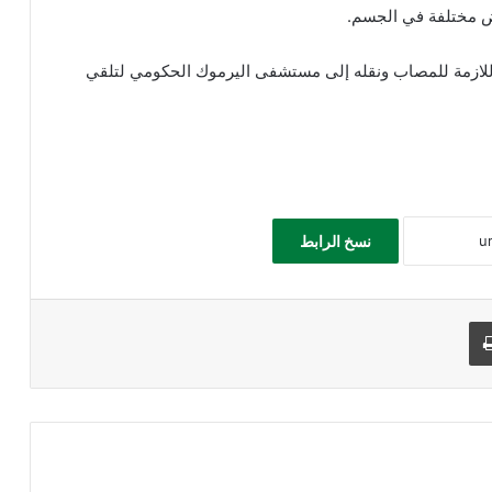
وض مختلفة في الجسم.
اللازمة للمصاب ونقله إلى مستشفى اليرموك الحكومي لتلقي
نسخ الرابط
طباعة