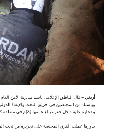
أردني
– قال الناطق الإعلامي باسم مديرية الأمن العام
وبإسناد من المختصين في فريق البحث والإنقاذ الدولي 
وحجارة عليه داخل حفرة يبلغ عمقها (3)م في منطقة كفر جايز بمحافظة إربد .
بدورها عملت الفرق المختصة على تحريره من تحت الر