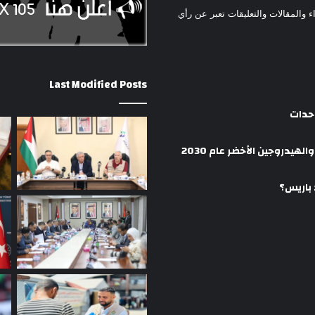
ء والمقالات والتعليقات تعبر عن رأي
Last Modified Posts
وحدات
هيدروجين الأخضر عام 2030
 باريس؟