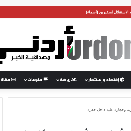
م الاستقلال لسفيرين (أسماء)
إقتصاد وإستثمار
رياضة
منوعات
مقالا
ربة وحجارة عليه داخل حفرة