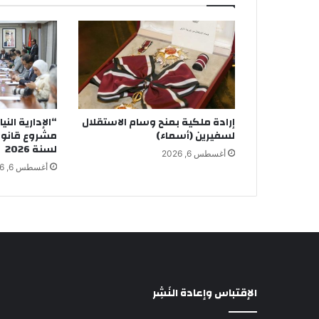
إرادة ملكية بمنح وسام الاستقلال
“الإدارية الني
لسفيرين (أسماء)
مشروع قانون 
لسنة 2026
أغسطس 6, 2026
أغسطس 6, 2026
الإقتباس وإعادة النَشِر