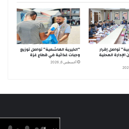
ابية” تواصل إقرار
“الخيرية الهاشمية” تواصل توزيع
الإدارة المحلية
وجبات غذائية في قطاع غزة
أغسطس 6, 2026