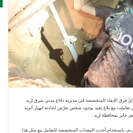
 إنّ فرق الإنقاذ المتخصصة في مديرية دفاع مدني شرق إربد
تعاملت مع بلاغ يفيد بوجود شخص تعرّض لحادثة انهيار أتربة
دم، باستخدام أحدث المعدات المتخصصة للتعامل مع مثل هذا