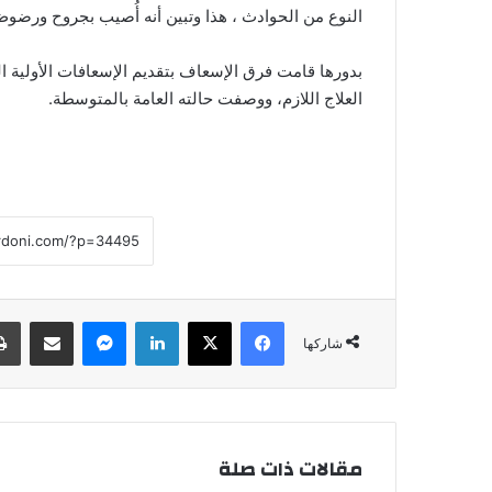
النوع من الحوادث ، هذا وتبين أنه أُصيب بجروح ورض
بدورها قامت فرق الإسعاف بتقديم الإسعافات الأولية 
العلاج اللازم، ووصفت حالته العامة بالمتوسطة.
فيسبوك
‫X
لينكدإن
ماسنجر
مشاركة عبر البريد
شاركها
مقالات ذات صلة