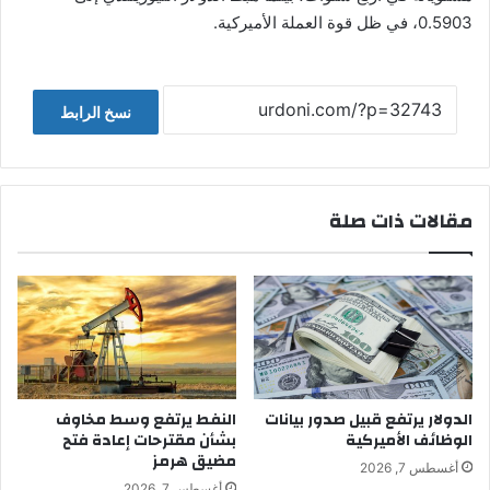
0.5903، في ظل قوة العملة الأميركية.
نسخ الرابط
مقالات ذات صلة
الدولار يرتفع قبيل صدور بيانات
النفط يرتفع وسط مخاوف
الوظائف الأميركية
بشأن مقترحات إعادة فتح
مضيق هرمز
أغسطس 7, 2026
أغسطس 7, 2026