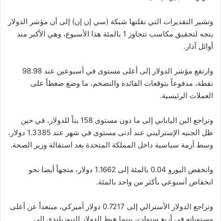
وتشير التقديرات التي نقلتها شبكة (سي إن إن) إلى أن مؤشر الدولار
يتجه لتحقيق مكاسب تتجاوز 1 بالمئة هذا الأسبوع، وهي الأكبر منذ
أوائل آذار.
وارتفع مؤشر الدولار إلى أعلى مستوى في أسبوعين عند 98.98
نقطة، مدفوعاً بتوقعات الفائدة والتضخم، ما وضع ضغطاً على
العملات الرئيسية.
وتراجع الين الياباني إلى ما دون مستوى 158 يناً للدولار، في حين
ظل الجنيه الإسترليني عند أدنى مستوى في شهر عند 1.3385 دولار،
وسط أزمة سياسية داخل المملكة المتحدة بعد استقالة وزير الصحة.
وانخفض اليورو 0.04 بالمئة إلى 1.1662 دولار، متجهاً أيضا نحو
انخفاض أسبوعي بأكثر من واحد بالمئة.
وتراجع الدولار الأسترالي إلى 0.7217 دولار أميركي، مبتعداً عن أعلى
مستوياته في أربع سنوات، بينما هبط الدولار النيوزيلندي إلى