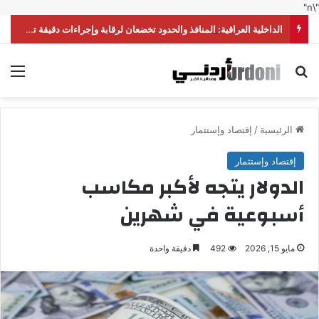
"\n"
الداخلية العراقية: المنافذ والحدود تخضعان لرقابة وإجراءات دقيقة تحقق أعلى درجات الأمن
بحث عن
الق
الرئيسية
/
إقتصاد وإستثمار
إقتصاد وإستثمار
الدولار يتجه لأكبر مكاسب
أسبوعية في شهرين
مايو 15, 2026
492
دقيقة واحدة