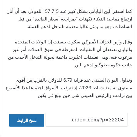
كما استقر الين الياباني بشكل كبير عند 157.715 للدولار، بعد أن أثار
ارتفاع مفاجئ الثلاثاء تكهنات “بمراجعة أسعار الفائدة” من قبل
السلطات، وهو ما يمثل غالبا مقدمة للتدخل لدعم العملة.
وقال وزير الخزانة الأميركي سكوت بيسنت إن الولايات المتحدة
واليابان تعتقدان أن التقلبات المفرطة في سوق العملات أمر غير
مرغوب فيه، وهي تعليقات اعتُبرت داعمة لجولة التدخل الأحدث من
جانب حكومة طوكيو لدعم الين.
وتداول اليوان الصيني عند قرابة 6.79 للدولار، بالقرب من أقوى
مستوى له منذ شباط 2023، إذ تترقب الأسواق اجتماعا هذا الأسبوع
بين ترامب والرئيس الصيني شي جين بينغ في بكين.
نسخ الرابط