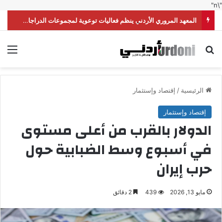
"\n"
المعهد المروري الأردني ينظم فعاليات توعوية لمجموعات الدراجات النارية
بحث عن
الق
الرئيسية
/
إقتصاد وإستثمار
إقتصاد وإستثمار
الدولار بالقرب من أعلى مستوى
في أسبوع وسط الضبابية حول
حرب إيران
مايو 13, 2026
439
2 دقائق