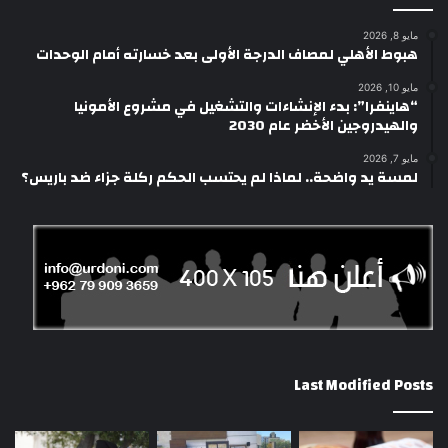
مايو 8, 2026
هبوط الأهلي لمصاف الدرجة الأولى بعد خسارته أمام الوحدات
مايو 10, 2026
“هاينفرا”: بدء الإنشاءات والتشغيل في مشروع الأمونيا
والهيدروجين الأخضر عام 2030
مايو 7, 2026
لمسة يد واضحة.. لماذا لم يحتسب الحكم ركلة جزاء ضد باريس؟
Last Modified Posts