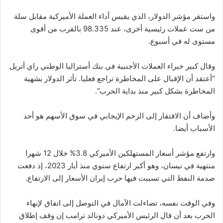
واستقر مؤشر الدولار، الذي يقيس أداء العملة الأميركية مقابل سلة
من ست عملات رئيسية أخرى، عند 98.335 بالقرب من أقوى
مستوى له في أسبوع.
وقال كبير خبراء العملات الأجنبية في بنك أستراليا الوطني راي أتريل
“أعتقد أن الإقبال على المخاطرة تراجع فعليا. تأثر الدولار بشهية
المخاطرة بشكل كبير منذ بداية الحرب”.
وأضاف أن الافتقار إلى الزخم الإيجابي في سوق الأسهم هو أحد
الأسباب أيضا.
وارتفع مؤشر أسعار المستهلكين الأميركي 3.8% خلال 12 شهرا
منتهية في نيسان، وهو أكبر ارتفاع سنوي منذ أيار 2023، إذ دفعت
صدمة النفط التي تسببت فيها حرب إيران الأسعار إلى الارتفاع.
وفي الوقت نفسه، تضاءلت الآمال في التوصل إلى اتفاق لإنهاء
الحرب بعد أن قال الرئيس الأميركي دونالد ترامب إن وقف إطلاق