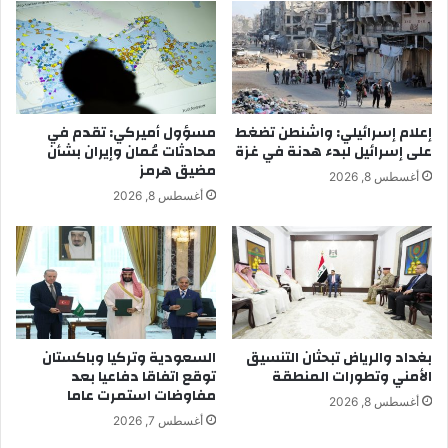
إعلام إسرائيلي: واشنطن تضغط
مسؤول أميركي: تقدم في
على إسرائيل لبدء هدنة في غزة
محادثات عُمان وإيران بشأن
مضيق هرمز
أغسطس 8, 2026
أغسطس 8, 2026
بغداد والرياض تبحثان التنسيق
السعودية وتركيا وباكستان
الأمني وتطورات المنطقة
توقع اتفاقا دفاعيا بعد
مفاوضات استمرت عاما
أغسطس 8, 2026
أغسطس 7, 2026