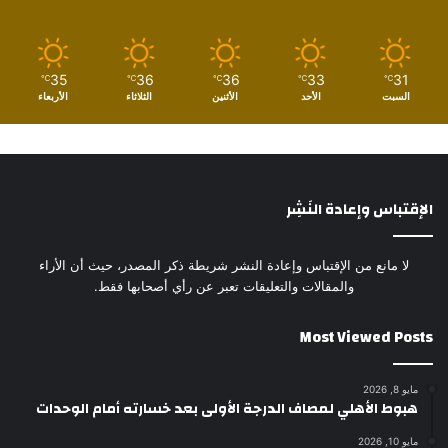
35
36
36
33
31
℃
℃
℃
℃
℃
السبت
الأحد
الأثنين
الثلاثاء
الأربعاء
الإقتباس وإعادة النَشِر
لا مانع من الإقتباس وإعادة النشر شريطة ذكر المصدر، حيث أن الأراء
والمقالات والتعليقات تعبر عن رأي أصحابها فقط.
Most Viewed Posts
مايو 8, 2026
هبوط الأهلي لمصاف الدرجة الأولى بعد خسارته أمام الوحدات
مايو 10, 2026