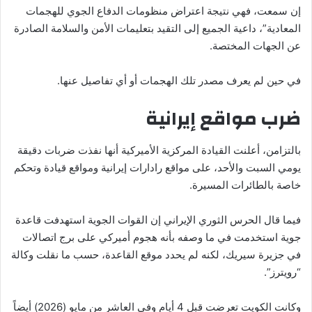
إن سمعت، فهي نتيجة اعتراض منظومات الدفاع الجوي للهجمات
المعادية”، داعية الجميع إلى التقيد بتعليمات الأمن والسلامة الصادرة
عن الجهات المختصة.
في حين لم يعرف مصدر تلك الهجمات أو أي تفاصيل عنها.
ضرب مواقع إيرانية
بالتزامن، أعلنت القيادة المركزية الأميركية أنها نفذت ضربات دقيقة
يومي السبت والأحد، على مواقع رادارات إيرانية ومواقع قيادة وتحكم
خاصة بالطائرات المسيرة.
فيما قال الحرس الثوري الإيراني إن القوات الجوية استهدفت قاعدة
جوية استخدمت في ما وصفه بأنه هجوم أميركي على برج اتصالات
في جزيرة سيريك، لكنه لم يحدد موقع القاعدة، حسب ما نقلت وكالة
“رويترز”.
وكانت الكويت تعرضت قبل 4 أيام وفي العاشر من مايو (2026) أيضاً