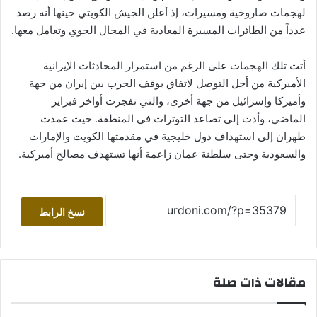
لهجمات صاروخية ومسيرات، إذ أعلن الجيش الكويتي حينها أنه رصد
عدداً من الطائرات المسيرة المعادية في المجال الجوي وتعامل معها.
أتت تلك الهجمات على الرغم من استمرار المحادثات الإيرانية
الأميركية من أجل التوصل لاتفاق يوقف الحرب بين إيران من جهة
وأميركا وإسرائيل من جهة أخرى، والتي تفجرت أواخر فبراير
الماضي، وأدت إلى تصاعد التوترات في المنطقة. حيث عمدت
طهران إلى استهداف دول خليجية في مقدمتها الكويت والإمارات
والسعودية وحتى سلطنة عمان زاعمة أنها تستهدف مصالح أميركية.
نسخ الرابط
مقالات ذات صلة