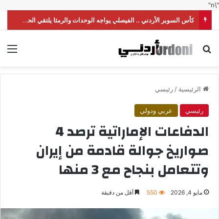
"\n"
كأس السوبر الأردني .. الفيصلي يواجه الوحدات والرمثا يلتقي الحسين
بحث عن
الق
الرئيسية
/
رئيسي
رئيسي
عربي ودولي
الدفاعات الإماراتية ترصد 4
صواريخ جوالة قادمة من إيران
وتتعامل بنجاح مع 3 منها
مايو 4, 2026
550
أقل من دقيقة