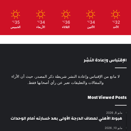
35
34
36
34
32
℃
℃
℃
℃
℃
الأحد
الأثنين
الثلاثاء
الأربعاء
الخميس
الإقتباس وإعادة النَشِر
لا مانع من الإقتباس وإعادة النشر شريطة ذكر المصدر، حيث أن الأراء
والمقالات والتعليقات تعبر عن رأي أصحابها فقط.
Most Viewed Posts
مايو 8, 2026
هبوط الأهلي لمصاف الدرجة الأولى بعد خسارته أمام الوحدات
مايو 10, 2026