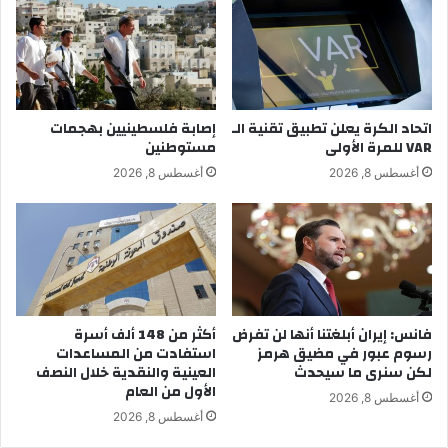
اتحاد الكرة يعلن تطبيق تقنية الـ
إصابة فلسطينيين بهجمات
VAR للمرة الأولى
مستوطنين
أغسطس 8, 2026
أغسطس 8, 2026
فانس: إيران أبلغتنا أنها لن تفرض
أكثر من 148 ألف أسرة
رسوم عبور في مضيق هرمز
استفادت من المساعدات
لكن سنرى ما سيحدث
العينية والنقدية خلال النصف
الأول من العام
أغسطس 8, 2026
أغسطس 8, 2026