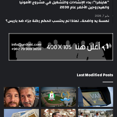
“هاينفرا”: بدء الإنشاءات والتشغيل في مشروع الأمونيا
والهيدروجين الأخضر عام 2030
مايو 7, 2026
لمسة يد واضحة.. لماذا لم يحتسب الحكم ركلة جزاء ضد باريس؟
Last Modified Posts