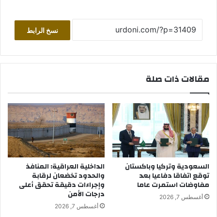
نسخ الرابط
مقالات ذات صلة
السعودية وتركيا وباكستان
الداخلية العراقية: المنافذ
توقع اتفاقا دفاعيا بعد
والحدود تخضعان لرقابة
مفاوضات استمرت عاما
وإجراءات دقيقة تحقق أعلى
درجات الأمن
أغسطس 7, 2026
أغسطس 7, 2026