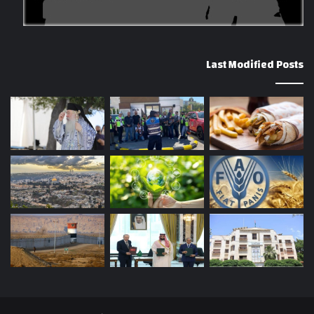
Last Modified Posts