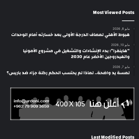
Most Viewed Posts
مايو 8, 2026
هبوط الأهلي لمصاف الدرجة الأولى بعد خسارته أمام الوحدات
مايو 10, 2026
“هاينفرا”: بدء الإنشاءات والتشغيل في مشروع الأمونيا
والهيدروجين الأخضر عام 2030
مايو 7, 2026
لمسة يد واضحة.. لماذا لم يحتسب الحكم ركلة جزاء ضد باريس؟
Last Modified Posts