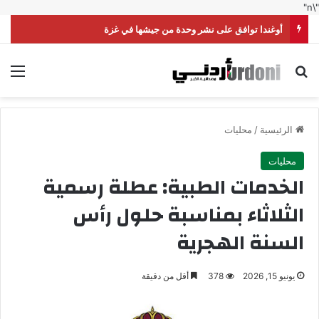
"\n"
أوغندا توافق على نشر وحدة من جيشها في غزة
بحث عن
الق
الرئيسية
/
محليات
محليات
الخدمات الطبية: عطلة رسمية
الثلاثاء بمناسبة حلول رأس
السنة الهجرية
يونيو 15, 2026
378
أقل من دقيقة