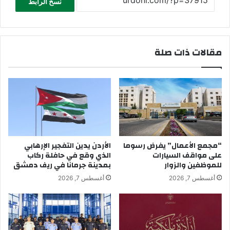
نسخ الرابط
مقالات ذات صلة
“مجمع الأعمال” يفرض رسوما
الأردن يدين التفجير الإرهابي
على مواقف السيارات
الذي وقع في حافلة ركاب
للموظفين والزوار
بمدينة جرمانا في ريف دمشق
أغسطس 7, 2026
أغسطس 7, 2026