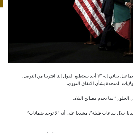
اعيل بقائي إنه “لا أحد يستطيع القول إننا اقتربنا من التوصل
ايات المتحدة بشأن الاتفاق النووي.
لحلول” بما يخدم مصالح البلاد.
انا خلال ساعات قليلة”، مشددا على أنه “لا توجد ضمانات”