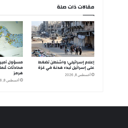
مقالات ذات صلة
إعلام إسرائيلي: واشنطن تضغط
مسؤول أمير
على إسرائيل لبدء هدنة في غزة
محادثات عُما
هرمز
أغسطس 8, 2026
أغسطس 8, 2026