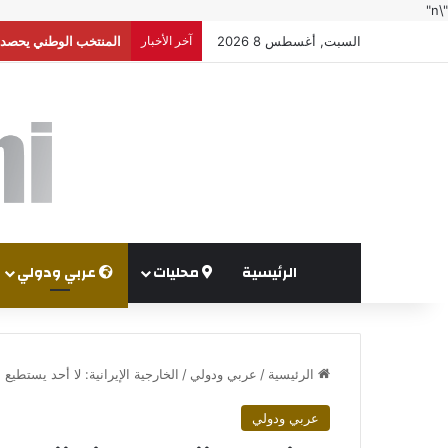
"\n"
السبت, أغسطس 8 2026
آخر الأخبار
إعلام إسرائيلي: واشنط
الرئيسية
محليات
عربي ودولي
الرئيسية
/
عربي ودولي
/
الخارجية الإيرانية: لا أحد يستطيع 
عربي ودولي