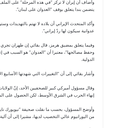
وأضاف أن إيران لا تركز “في هذه المرحلة” على الملف 
يتضمن بندا يتعلق بوقف “العدوان على لبنان”.
وأكد المتحدث الإيراني أن بلاده لا تهتم بالتهديدات 
عدوانية سيكون لها ردّ إيراني”.
وفيما يتعلق بمضيق هرمز، قال بقائي إن طهران تجري ا
وحفظ مصالحها”، معتبرا أن “العدوان” هو السبب في إغلاق
الدولية.
وأشار بقائي إلى أن “التغييرات التي شهدتها الأسابيع 
وقال مسؤول أميركي كبير للصحفيين الأحد، إنّ الولايات
إنهاء الحرب في الشرق الأوسط، لكن الحصول على المواف
وأوضح المسؤول، بحسب ما نقلت صحيفة “نيويورك تايمز
من اليورانيوم عالي التخصيب لديها، مشيرا إلى أن آلية