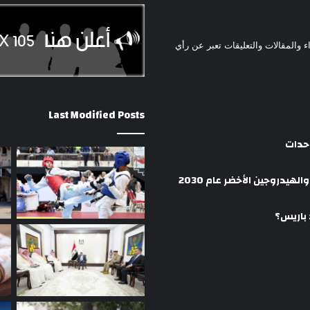
ء والمقالات والتعليقات تعبر عن رأي
Last Modified Posts
وحدات
هيدروجين الأخضر عام 2030
 باريس؟