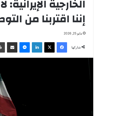
الخارجية الإيرانية: 
إننا اقتربنا من الت
مايو 25, 2026
فيسبوك
‫X
لينكدإن
ماسنجر
مشاركة عبر البريد
شاركها