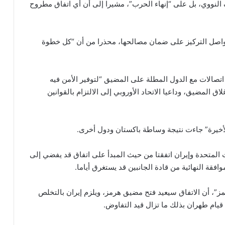
النووي، بل على “إنهاء الحرب”، مشيرا إلى أن أي اتفاق مطروح
وستواصل التركيز على ضمان مصالحها، محذرا من أن “كل خطوة
تصالات مع الدول المطلة على المضيق “لتوفير الأمن فيه
 المضيق، وداعيا الاتحاد الأوروبي إلى الالتزام بالقوانين
الأخيرة” جاءت نتيجة وساطة باكستان ودول أخرى.
 المتحدة وإيران اتفقتا من حيث المبدأ على اتفاق قد يفضي إلى
قة النهائية من قادة الجانبين قد يستغرق أياما.
”، أن الاتفاق سيعيد فتح مضيق هرمز، ويلزم إيران بالتخلص
 قيام طهران بذلك ما تزال قيد التفاوض.