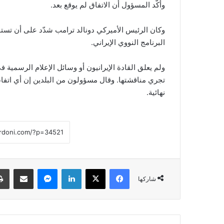
وأكّد المسؤول أن الاتفاق لم يوقع بعد.
وكان الرئيس الأميركي دونالد ترامب شدّد على أن تستو
البرنامج النووي الإيراني.
ولم يعلق القادة الإيرانيون أو وسائل الإعلام الرسمية
تجري مناقشتها. وقال مسؤولون من البلدين إن أي اتفا
نهائية.
فيسبوك
‫X
لينكدإن
ماسنجر
مشاركة عبر البريد
شاركها