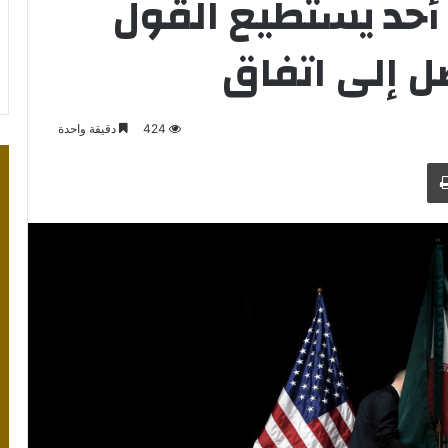
لا أحد يستطيع القول
وصل إلى اتفاق
424
دقيقة واحدة
طباعة