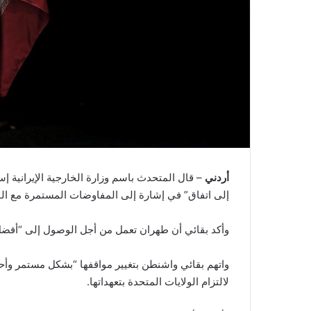
أردني
– قال المتحدث باسم وزارة الخارجية الإيرانية إسم
إلى اتفاق” في إشارة إلى المفاوضات المستمرة مع الول
وأكد بقائي أن طهران تعمل من أجل الوصول إلى “أفضل ا
واتهم بقائي واشنطن بتغيير مواقفها “بشكل مستمر وأحي
لالتزام الولايات المتحدة بتعهداتها.