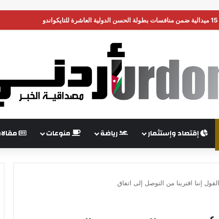
ن تضغط على إسرائيل لبدء هدنة في غزة
إقتصاد وإستثمار
رياضة
منوعات
مقالا
القول إننا اقتربنا من التوصل إلى اتفاق