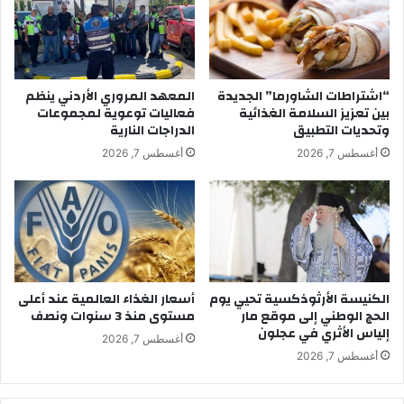
“اشتراطات الشاورما” الجديدة
المعهد المروري الأردني ينظم
بين تعزيز السلامة الغذائية
فعاليات توعوية لمجموعات
وتحديات التطبيق
الدراجات النارية
أغسطس 7, 2026
أغسطس 7, 2026
الكنيسة الأرثوذكسية تحيي يوم
أسعار الغذاء العالمية عند أعلى
الحج الوطني إلى موقع مار
مستوى منذ 3 سنوات ونصف
إلياس الأثري في عجلون
أغسطس 7, 2026
أغسطس 7, 2026