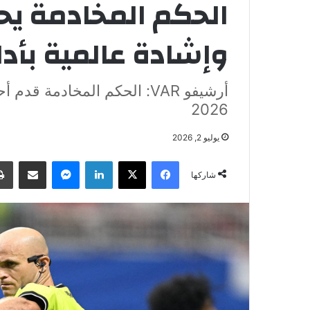
الحكم المخادمة يح
وإشادة عالمية بأد
أرشيفو VAR: الحكم المخادمة
2026
يوليو 2, 2026
فيسبوك
‫X
لينكدإن
ماسنجر
مشاركة عبر البريد
شاركها