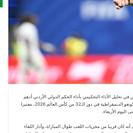
لإسباني، المتخصص في تحليل الأداء التحكيمي بأداء الحكم الدولي الأردني أدهم
المخادمة، ومنحه 8 من 10 بعد إدارته مباراة إنجلترا والكونغو الديمقراطية في دور الـ32 من كأس العالم 2026، معتبرا
 اليوم الأربعاء.
أنه كان قريبا من مجريات اللعب طوال المباراة، وأدار اللقاء