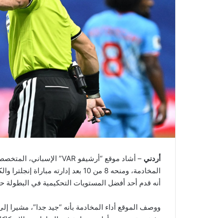
أردني
– أشاد موقع “أرشيفو VAR” ا
أنه قدم أحد أفضل المستويات التحكيمية في البطولة حتى
ووصف الموقع أداء المخادمة بأنه “جيد جدا”، مشيرا إلى 