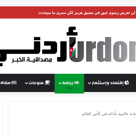
إقتصاد وإستثمار
رياضة
منوعات
مقالا
دة عالمية بأدائه في كأس العالم