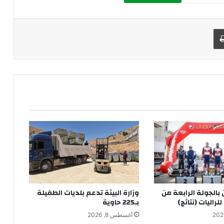
طباعة
ن بالجولة الرابعة من
وزارة البيئة تدعم بلديات الطفيلة
لراليات (نتائج)
بـ225 حاوية
أغسطس 8, 2026