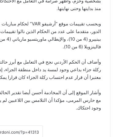
بشخصية وحزم، وأظهر صرامة في التعامل مع الاحتكاك
منذ بدايتها وحتى نهايتها.
فالينزويلا (6 من 10).
وأضاف أن الحكم الأردني نجح في التعامل مع أبرز حالتي
ركلة جزاء بداعي وجود لمسة يد داخل منطقة الجزاء، إذ ر
معتبرا أن قرار عدم احتساب ركلة الجزاء كان قرارا يمكن
وأشار الموقع إلى أن المخادمة أحسن أيضا تقدير الحالة
مع حارس المرمى، مؤكدا أن التلامس بين اللاعبين لم ي
وجود احتكاك.