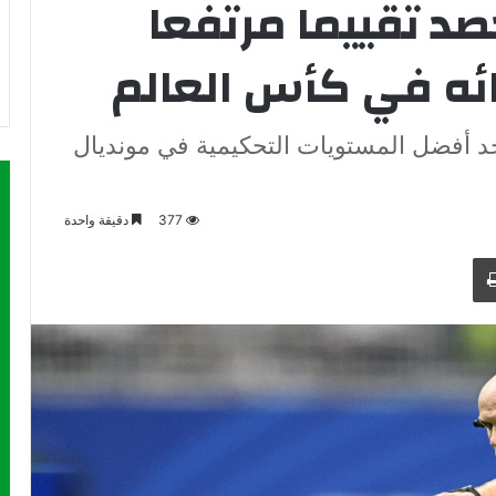
صد تقييما مرتفعا
ائه في كأس العالم
 قدم أحد أفضل المستويات التحكيمية في مونديال
377
دقيقة واحدة
طباعة