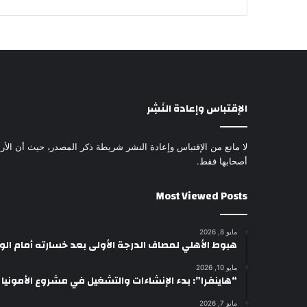
الإقتباس وإعادة النَشِر
لا مانع من الإقتباس وإعادة النشر شريطة ذكر المصدر، حيث أن الأرا
أصحابها فقط.
Most Viewed Posts
مايو 8, 2026
هبوط الأهلي لمصاف الدرجة الأولى بعد خسارته أمام ال
مايو 10, 2026
“هاينفرا”: بدء الإنشاءات والتشغيل في مشروع الأمونيا وال
مايو 7, 2026