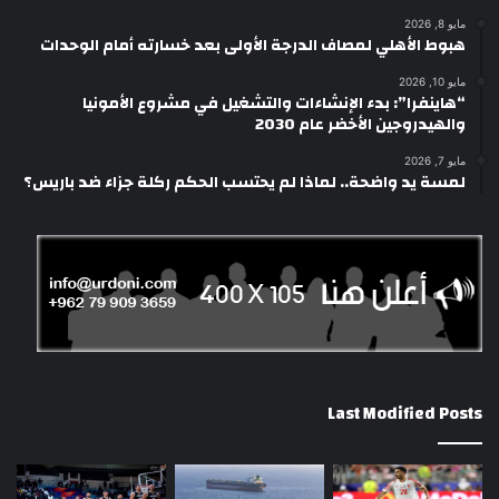
مايو 8, 2026
هبوط الأهلي لمصاف الدرجة الأولى بعد خسارته أمام الوحدات
مايو 10, 2026
“هاينفرا”: بدء الإنشاءات والتشغيل في مشروع الأمونيا
والهيدروجين الأخضر عام 2030
مايو 7, 2026
لمسة يد واضحة.. لماذا لم يحتسب الحكم ركلة جزاء ضد باريس؟
Last Modified Posts