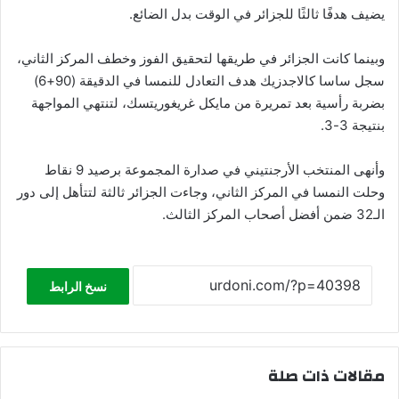
يضيف هدفًا ثالثًا للجزائر في الوقت بدل الضائع.
وبينما كانت الجزائر في طريقها لتحقيق الفوز وخطف المركز الثاني،
سجل ساسا كالاجدزيك هدف التعادل للنمسا في الدقيقة (90+6)
بضربة رأسية بعد تمريرة من مايكل غريغوريتسك، لتنتهي المواجهة
بنتيجة 3-3.
وأنهى المنتخب الأرجنتيني في صدارة المجموعة برصيد 9 نقاط
وحلت النمسا في المركز الثاني، وجاءت الجزائر ثالثة لتتأهل إلى دور
الـ32 ضمن أفضل أصحاب المركز الثالث.
نسخ الرابط
مقالات ذات صلة