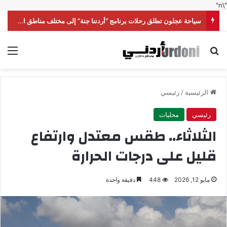
"\n"
سياحة عجلون تطلق رحلات برنامج “أردننا جنة” إلى مختلف مناطق المملكة
بحث عن
الق
الرئيسية
/
رئيسي
رئيسي
محليات
الثلاثاء.. طقس معتدل وارتفاع
قليل على درجات الحرارة
مايو 12, 2026
448
دقيقة واحدة