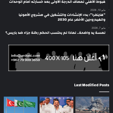
هبوط الأهلي لمصاف الدرجة الأولى بعد خسارته أمام الوحدات
مايو 10, 2026
“هاينفرا”: بدء الإنشاءات والتشغيل في مشروع الأمونيا
والهيدروجين الأخضر عام 2030
مايو 7, 2026
لمسة يد واضحة.. لماذا لم يحتسب الحكم ركلة جزاء ضد باريس؟
Last Modified Posts