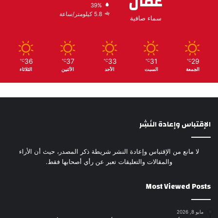
عمّان
39%
5.8 كيلومتر/ساعة
سماء صافية
36
37
33
31
29
℃
℃
℃
℃
℃
الجمعة
السبت
الأحد
الأثنين
الثلاثاء
الإقتباس وإعادة النَشِر
لا مانع من الإقتباس وإعادة النشر شريطة ذكر المصدر، حيث أن الأراء
والمقالات والتعليقات تعبر عن رأي أصحابها فقط.
Most Viewed Posts
مايو 8, 2026