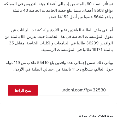
تستأثر بنسبة 60 بالمئة من إجمالي أعضاء هيئة التدريس في المملكة
بواقع 8508 أعضاء، بينما تبلغ حصة الجامعات الخاصة 40 بالمئة
بواقع 5644 عضوا من أصل 14152 عضوا.
أما في ملف الطلبة الوافدين (غير الأردنيين)، كشفت البيانات عن
تفوق المؤسسات الخاصة في هذا الجانب؛ حيث يدرس 65 بالمئة من
الوافدين 36239 طالبا في الجامعات والكليات الخاصة، مقابل 35
بالمئة 19171 طالبا في المؤسسات الرسمية.
ويأتي ذلك ضمن إجمالي عدد وافدين بلغ 55410 طلاب من 119 دولة
حول العالم، يشكلون 11.5 بالمئة من إجمالي الطلبة في الأردن.
نسخ الرابط
مقالات ذات صلة