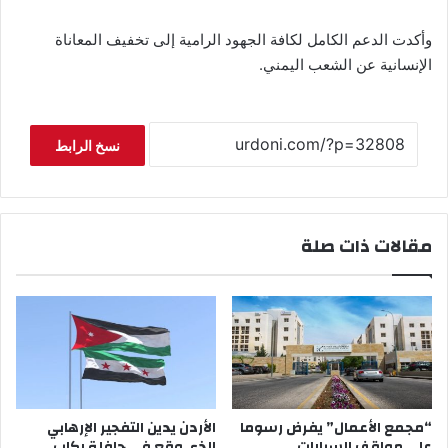
وأكدت الدعم الكامل لكافة الجهود الرامية إلى تخفيف المعاناة
الإنسانية عن الشعب اليمني.
نسخ الرابط
مقالات ذات صلة
“مجمع الأعمال” يفرض رسوما
الأردن يدين التفجير الإرهابي
على مواقف السيارات
الذي وقع في حافلة ركاب