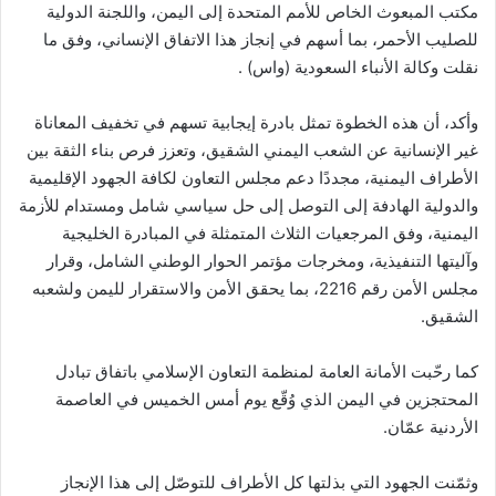
مكتب المبعوث الخاص للأمم المتحدة إلى اليمن، واللجنة الدولية
للصليب الأحمر، بما أسهم في إنجاز هذا الاتفاق الإنساني، وفق ما
نقلت وكالة الأنباء السعودية (واس) .
وأكد، أن هذه الخطوة تمثل بادرة إيجابية تسهم في تخفيف المعاناة
غير الإنسانية عن الشعب اليمني الشقيق، وتعزز فرص بناء الثقة بين
الأطراف اليمنية، مجددًا دعم مجلس التعاون لكافة الجهود الإقليمية
والدولية الهادفة إلى التوصل إلى حل سياسي شامل ومستدام للأزمة
اليمنية، وفق المرجعيات الثلاث المتمثلة في المبادرة الخليجية
وآليتها التنفيذية، ومخرجات مؤتمر الحوار الوطني الشامل، وقرار
مجلس الأمن رقم 2216، بما يحقق الأمن والاستقرار لليمن ولشعبه
الشقيق.
كما رحّبت الأمانة العامة لمنظمة التعاون الإسلامي باتفاق تبادل
المحتجزين في اليمن الذي وُقّع يوم أمس الخميس في العاصمة
الأردنية عمّان.
وثمّنت الجهود التي بذلتها كل الأطراف للتوصّل إلى هذا الإنجاز