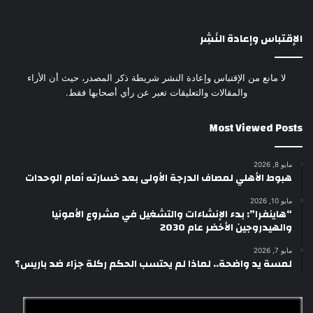
الإقتباس وإعادة النَشِر
لا مانع من الإقتباس وإعادة النشر شريطة ذكر المصدر، حيث أن الأراء
والمقالات والتعليقات تعبر عن رأي أصحابها فقط.
Most Viewed Posts
مايو 8, 2026
هبوط الأهلي لمصاف الدرجة الأولى بعد خسارته أمام الوحدات
مايو 10, 2026
“هاينفرا”: بدء الإنشاءات والتشغيل في مشروع الأمونيا
والهيدروجين الأخضر عام 2030
مايو 7, 2026
لمسة يد واضحة.. لماذا لم يحتسب الحكم ركلة جزاء ضد باريس؟