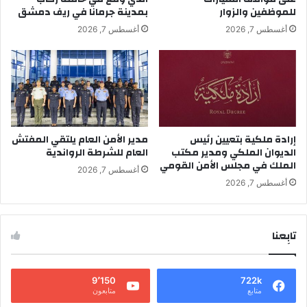
للموظفين والزوار
بمدينة جرمانا في ريف دمشق
أغسطس 7, 2026
أغسطس 7, 2026
إرادة ملكية بتعيين رئيس
مدير الأمن العام يلتقي المفتش
الديوان الملكي ومدير مكتب
العام للشرطة الرواندية
الملك في مجلس الأمن القومي
أغسطس 7, 2026
أغسطس 7, 2026
تابِعنا
9٬150
722k
متابع
متابعون