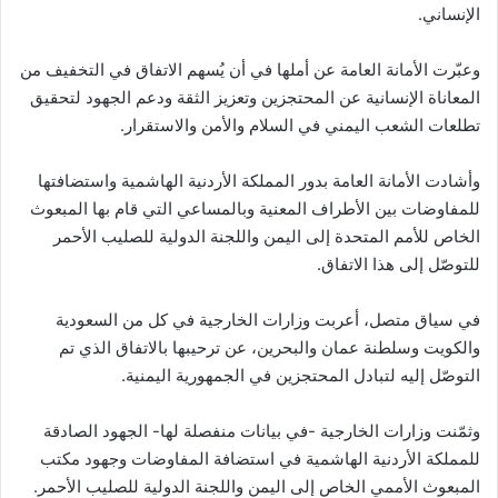
الإنساني.
وعبّرت الأمانة العامة عن أملها في أن يُسهم الاتفاق في التخفيف من
المعاناة الإنسانية عن المحتجزين وتعزيز الثقة ودعم الجهود لتحقيق
تطلعات الشعب اليمني في السلام والأمن والاستقرار.
وأشادت الأمانة العامة بدور المملكة الأردنية الهاشمية واستضافتها
للمفاوضات بين الأطراف المعنية وبالمساعي التي قام بها المبعوث
الخاص للأمم المتحدة إلى اليمن واللجنة الدولية للصليب الأحمر
للتوصّل إلى هذا الاتفاق.
في سياق متصل، أعربت وزارات الخارجية في كل من السعودية
والكويت وسلطنة عمان والبحرين، عن ترحيبها بالاتفاق الذي تم
التوصّل إليه لتبادل المحتجزين في الجمهورية اليمنية.
وثمّنت وزارات الخارجية -في بيانات منفصلة لها- الجهود الصادقة
للمملكة الأردنية الهاشمية في استضافة المفاوضات وجهود مكتب
المبعوث الأممي الخاص إلى اليمن واللجنة الدولية للصليب الأحمر.