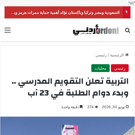
"\n"
السعودية ومصر وتركيا وباكستان تؤكد أهمية حماية ممرات هرمز وباب المندب
بحث عن
الق
الرئيسية
/
رئيسي
رئيسي
محليات
التربية تعلن التقويم المدرسي ..
وبدء دوام الطلبة في 23 آب
يونيو 30, 2026
374
دقيقة واحدة