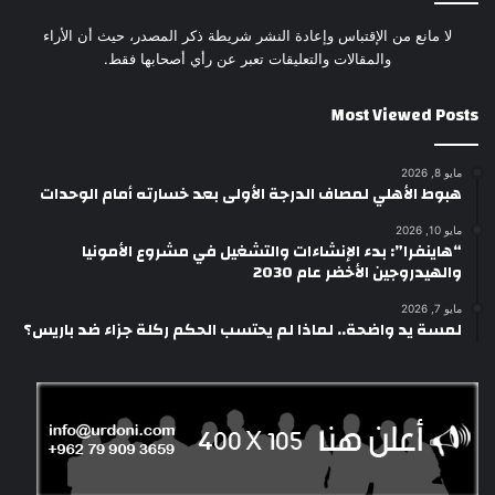
لا مانع من الإقتباس وإعادة النشر شريطة ذكر المصدر، حيث أن الأراء
والمقالات والتعليقات تعبر عن رأي أصحابها فقط.
Most Viewed Posts
مايو 8, 2026
هبوط الأهلي لمصاف الدرجة الأولى بعد خسارته أمام الوحدات
مايو 10, 2026
“هاينفرا”: بدء الإنشاءات والتشغيل في مشروع الأمونيا
والهيدروجين الأخضر عام 2030
مايو 7, 2026
لمسة يد واضحة.. لماذا لم يحتسب الحكم ركلة جزاء ضد باريس؟