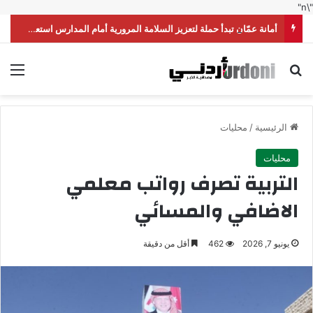
"\n"
أمانة عمّان تبدأ حملة لتعزيز السلامة المرورية أمام المدارس استعداداً للموسم الدراسي
بحث عن
الق
الرئيسية
/
محليات
محليات
التربية تصرف رواتب معلمي
الاضافي والمسائي
يونيو 7, 2026
462
أقل من دقيقة