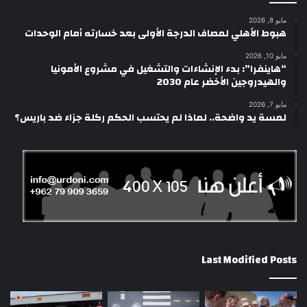
مايو 8, 2026
هبوط الأهلي لمصاف الدرجة الأولى بعد خسارته أمام الوحدات
مايو 10, 2026
“هاينفرا”: بدء الإنشاءات والتشغيل في مشروع الأمونيا
والهيدروجين الأخضر عام 2030
مايو 7, 2026
لمسة يد واضحة.. لماذا لم يحتسب الحكم ركلة جزاء ضد باريس؟
Last Modified Posts