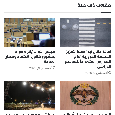
مقالات ذات صلة
أمانة عمّان تبدأ حملة لتعزيز
مجلس النواب يُقر 6 مواد
السلامة المرورية أمام
بمشروع قانون الاعتماد وضمان
المدارس استعداداً للموسم
الجودة
الدراسي
أغسطس 9, 2026
أغسطس 9, 2026
المنطقة العسكرية الشمالية
ترتيبات أمنية ومرورية وخدمية