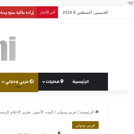
"\n"
الخميس, أغسطس 6 2026
آخر الأخبار
إرادة ملكية بمنح وسا
الرئيسية
محليات
عربي ودولي
الرئيسية
/
عربي ودولي
/
البيت الأبيض: تقرير الإعلام الر
عربي ودولي