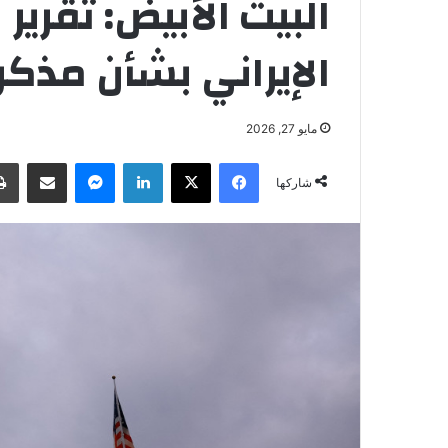
البيت الأبيض: تقرير
الإيراني بشأن مذكر
مايو 27, 2026
فيسبوك
‫X
لينكدإن
ماسنجر
مشاركة عبر البريد
شاركها