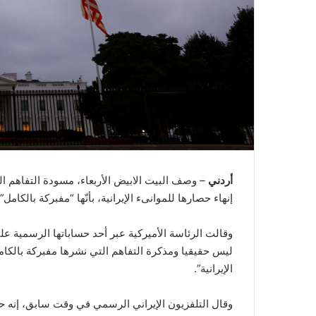
أردني
– وصف البيت الابيض الأربعاء، مسودة التفاهم الت
إنهاء حصارها للموانىء الإيرانية، بأنّها “مفبركة بالكامل”.
وقالت الرئاسة الأميركية عبر أحد حساباتها الرسمية عل
ليس حقيقيا ومذكرة التفاهم التي نشرها مفبركة بالكامل
الإيرانية”.
وقال التلفزيون الإيراني الرسمي في وقت سابق، إنه