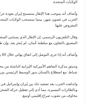
الولايات المتحدة.
وأضاف أنه بموجب هذا الإطار ستسمح إيران بعودة حركة
الحرب في غضون شهر، بينما ستسحب الولايات المتحدة 
المفروض عليها.
وقال التلفزيون الرسمي، إن الإطار الذي يستثني السف
المضيق بالتعاون مع سلطنة عُمان، لم يُنجز بعد، وإن 
وأضاف أنه إذا جرى التوصل إلى اتفاق نهائي خلال 60 يوما، فربما يُعتمد قرار ملزم من مجلس الأمن الدولي.
وتنبثق مذكرة التفاهم الأميركية الإيرانية الناشئة من 
شباط، مع اضطلاع باكستان بدور الوسيط الرئيسي بين
واندلعت الحرب بعد تصعيد حاد بين إيران وإسرائيل في 
وبالطائرات المسيرة، مما أدى إلى تعطيل حركة الشحن ف
مخاوف من نشوب صراع إقليمي أوسع.