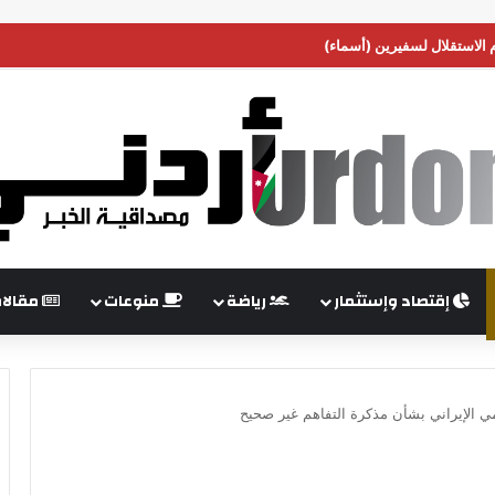
م الاستقلال لسفيرين (أسماء)
إقتصاد وإستثمار
رياضة
منوعات
مقالا
سمي الإيراني بشأن مذكرة التفاهم غير صحيح