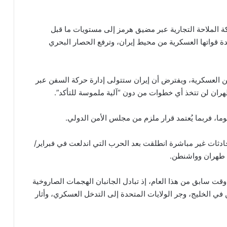
 الملاحة التجارية عبر مضيق هرمز إلى مستويات ما قبل
قواتها العسكرية من محيط إيران، وترفع الحصار البحري
ن العسكرية، ويفترض أن إيران ستتولى إدارة حركة السفن عبر
طهران لن تتخذ أي خطوات من دون “آلية ملموسة للتأكد”.
محادثات غير مباشرة انطلقت بعد الحرب التي اندلعت في فبراير/
 طهران وواشنطن.
وقت سابق من هذا العام، إذ تبادل الجانبان الهجمات الصاروخية
ي الخليج، وجر الولايات المتحدة إلى التدخل العسكري، وأثار