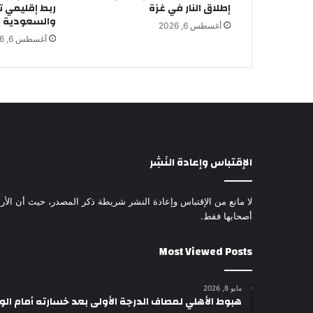
إطلاق النار في غزة
ربط إقليمي ت
والسعودية و
أغسطس 6, 2026
أغسطس 6, 2026
الإقتباس وإعادة النَشِر
لا مانع من الإقتباس وإعادة النشر شريطة ذكر المصدر، حيث أن الأرا
أصحابها فقط.
Most Viewed Posts
مايو 8, 2026
هبوط الأهلي لمصاف الدرجة الأولى بعد خسارته أمام ال