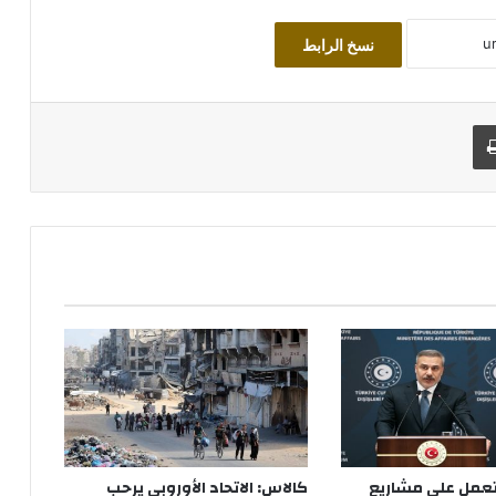
نسخ الرابط
طباعة
 تعمل على مشاريع
كالاس: الاتحاد الأوروبي يرحب