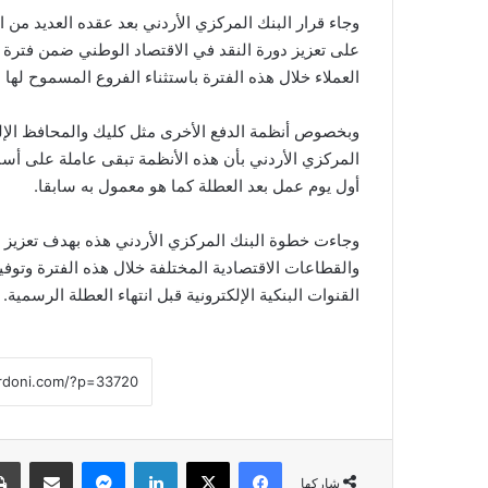
وجاء قرار البنك المركزي الأردني بعد عقده العديد من 
على تعزيز دورة النقد في الاقتصاد الوطني ضمن فترة الأ
العملاء خلال هذه الفترة باستثناء الفروع المسموح لها 
وبخصوص أنظمة الدفع الأخرى مثل كليك والمحافظ الإلكت
أول يوم عمل بعد العطلة كما هو معمول به سابقا.
وجاءت خطوة البنك المركزي الأردني هذه بهدف تعزيز تد
والقطاعات الاقتصادية المختلفة خلال هذه الفترة وتوف
القنوات البنكية الإلكترونية قبل انتهاء العطلة الرسمية.
فيسبوك
‫X
لينكدإن
ماسنجر
مشاركة عبر البريد
شاركها