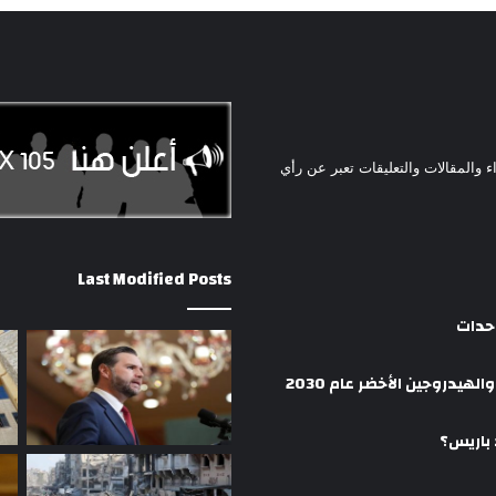
ء والمقالات والتعليقات تعبر عن رأي
Last Modified Posts
وحدات
هيدروجين الأخضر عام 2030
 باريس؟