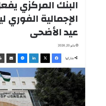
البنك المركزي يفع
الإجمالية الفوري ل
عيد الأضحى
مايو 20, 2026
فيسبوك
‫X
لينكدإن
ماسنجر
مشاركة عبر البريد
شاركها