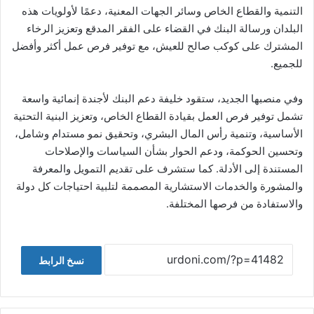
التنمية والقطاع الخاص وسائر الجهات المعنية، دعمًا لأولويات هذه
البلدان ورسالة البنك في القضاء على الفقر المدقع وتعزيز الرخاء
المشترك على كوكب صالح للعيش، مع توفير فرص عمل أكثر وأفضل
للجميع.
وفي منصبها الجديد، ستقود خليفة دعم البنك لأجندة إنمائية واسعة
تشمل توفير فرص العمل بقيادة القطاع الخاص، وتعزيز البنية التحتية
الأساسية، وتنمية رأس المال البشري، وتحقيق نمو مستدام وشامل،
وتحسين الحوكمة، ودعم الحوار بشأن السياسات والإصلاحات
المستندة إلى الأدلة. كما ستشرف على تقديم التمويل والمعرفة
والمشورة والخدمات الاستشارية المصممة لتلبية احتياجات كل دولة
والاستفادة من فرصها المختلفة.
نسخ الرابط