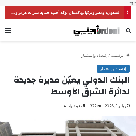
"\n"
السعودية ومصر وتركيا وباكستان تؤكد أهمية حماية ممرات هرمز وباب المندب
بحث عن
الق
الرئيسية
/
إقتصاد وإستثمار
إقتصاد وإستثمار
البنك الدولي يعيّن مديرة جديدة
لدائرة الشرق الأوسط
يوليو 3, 2026
372
دقيقة واحدة