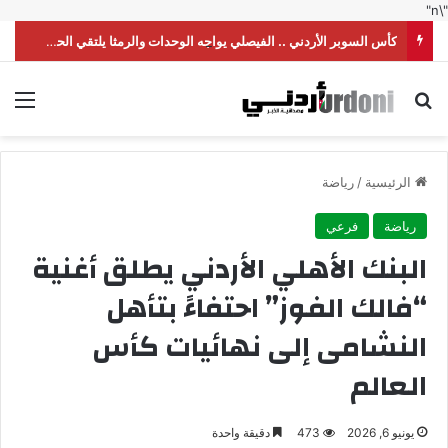
"\n"
كأس السوبر الأردني .. الفيصلي يواجه الوحدات والرمثا يلتقي الحسين
بحث عن
الق
الرئيسية
/
رياضة
رياضة
فرعي
البنك الأهلي الأردني يطلق أغنية
“فالك الفوز” احتفاءً بتأهل
النشامى إلى نهائيات كأس
العالم
يونيو 6, 2026
473
دقيقة واحدة