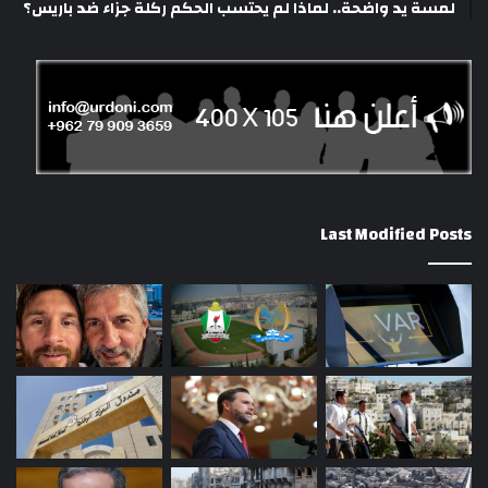
لمسة يد واضحة.. لماذا لم يحتسب الحكم ركلة جزاء ضد باريس؟
Last Modified Posts