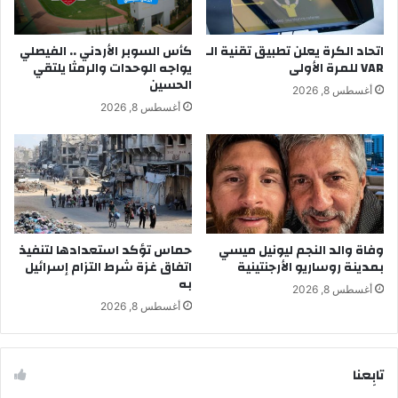
اتحاد الكرة يعلن تطبيق تقنية الـ
كأس السوبر الأردني .. الفيصلي
VAR للمرة الأولى
يواجه الوحدات والرمثا يلتقي
الحسين
أغسطس 8, 2026
أغسطس 8, 2026
وفاة والد النجم ليونيل ميسي
حماس تؤكد استعدادها لتنفيذ
بمدينة روساريو الأرجنتينية
اتفاق غزة شرط التزام إسرائيل
به
أغسطس 8, 2026
أغسطس 8, 2026
تابِعنا