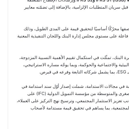
 سريان المتطلبات الإلزامية، بالإضافة إلى تضمّنه معايير
وصفها محرّكًا أساسيًا لتحقيق قيمة على المدى الطويل، وذلك
 فاعلة على مستوى مجلس إدارة البنك واللجان التنفيذية المعنية
فصلية في مسيرة البنك، تمثّلت في استكمال تقييم الأهمية النسبية المزدوجة،
البيئية والاجتماعية والحوكمة، وبما يوجّه مساره الاستراتيجي،
ص.
وسة في مجالات الاستدامة، شملت إصدار أوّل سند استدامة في
الأردن، والحصول على جائزة أفضل مموّل للمشاريع الصغرى والمتوسطة من مؤسسة التمويل الدولية (IFC) على
تعزيز الاستثمار المجتمعي، وترسيخ نهج التركيز على العملاء،
المجتمعية، بما يساهم في تحقيق قيمة مستدامة لأصحاب