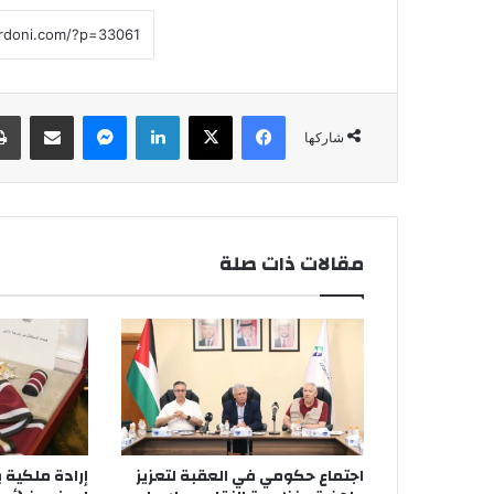
فيسبوك
‫X
لينكدإن
ماسنجر
مشاركة عبر البريد
شاركها
مقالات ذات صلة
اجتماع حكومي في العقبة لتعزيز
إرادة ملكية 