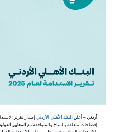
أردني
– أعلن
البنك الأهلي الأردني
إفصاحات متعلقة بالمناخ والمتوافقة مع
بالاستدامة الصادرة عن مجلس معايير الاستدامة الدولية (ISSB) IFRS S1 وS S2