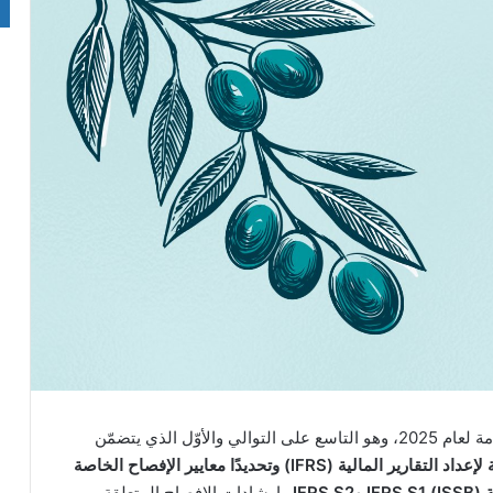
إصدار تقرير الاستدامة لعام 2025، وهو التاسع على التوالي والأوّل الذي يتضمّن
المعايير الدولية لإعداد التقارير المالية (IFRS) وتحديدًا معايير الإفصاح الخاصة
IFR
وإرشادات الإفصاح المتعلقة