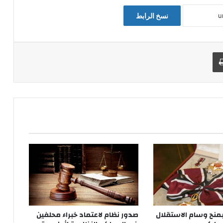
نسخ الرابط
طباعة
بمنح وسام الاستقلال
صدور نظام لاعتماد خبراء محلفين