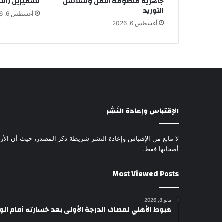
جاهزية منظومة النقل وسلاسل
لسفيرين (أس
التوريد
أغسطس 6, 2026
أغسطس 6, 2026
الإقتباس وإعادة النَشِر
لا مانع من الإقتباس وإعادة النشر شريطة ذكر المصدر، حيث أن الأرا
أصحابها فقط.
Most Viewed Posts
مايو 8, 2026
هبوط الأهلي لمصاف الدرجة الأولى بعد خسارته أمام ال