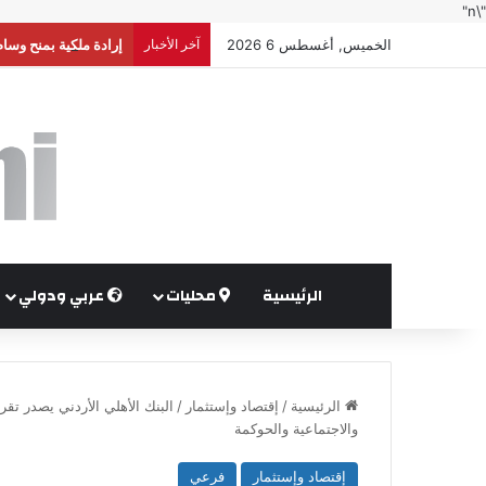
"\n"
الخميس, أغسطس 6 2026
آخر الأخبار
إرادة ملكية بمنح وسا
الرئيسية
محليات
عربي ودولي
الرئيسية
/
إقتصاد وإستثمار
/
والاجتماعية والحوكمة
إقتصاد وإستثمار
فرعي