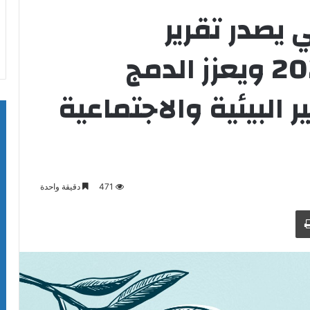
ي يصدر تقرير
الاستدامة لعام 2025 ويعزز الدمج
 البيئية والاجتماعية
471
دقيقة واحدة
طباعة