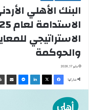
البنك الأهلي الأردن
الاستراتيجي للمعايير
والحوكمة
مايو 17, 2026
فيسبوك
‫X
لينكدإن
ماسنجر
مشاركة عبر البريد
شاركها