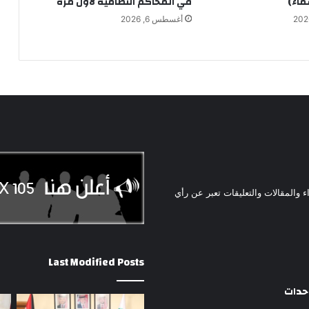
ماء)
في المحاكم النظامية لأول مرة
أغسطس 6, 2026
ء والمقالات والتعليقات تعبر عن رأي
Last Modified Posts
وحدات