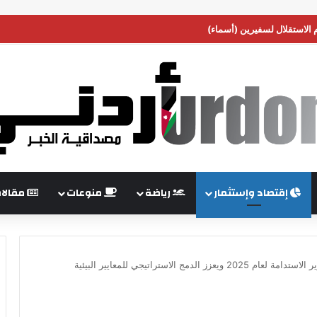
م الاستقلال لسفيرين (أسماء)
إقتصاد وإستثمار
رياضة
منوعات
مقالا
البنك الأهلي الأردني يصدر تقرير الاستدامة لعام 2025 ويعزز الدمج الاستراتيجي للمعايير البيئية