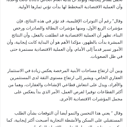
وأن العملية الاقتصادية المخطط لها بدأت تؤتي ثمارها الأولية.
وقال” رغم أن التوترات الإقليمية، قد تؤثر في هذه النتائج، فإن
مؤشرات الربع الأول، ومنها مؤشرات البطالة والصادرات ورخص
البناء، تظهر أن العملية الاقتصادية قد انطلقت بالفعل، وأن النتائج
المبشرة بدأت بالظهور، مؤكدا الأهم هو أن البداية كانت إيجابية، وأن
الأمور تسير قدماً إلى الأمام، وأن العملية الاقتصادية مستمرة حتى
في ظل الصعوبات.
وبين أن ارتفاع مساحات الأبنية المرخصة يعكس زيادة في الاستثمار
العقاري الخاص، ويشير إلى ارتفاع مستوى الثقة لدى المستثمرين
والأفراد، ويدل على انتعاش قطاعي الإنشاءات والعقارات، وهما من
أكثر القطاعات توفيرا لفرص العمل، الأمر الذي بدأ ينعكس على
مجمل المؤشرات الاقتصادية الأخرى.
وقال ” يعني هذا التحسن والنمو أيضا أن التوقعات بشأن الطلب
المستقبلي على السكن والأنشطة التجارية أصبحت أكثر إيجابية، كما