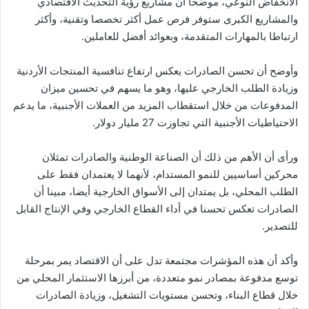
الانخفاض النوعي، موضحا أن مشاريع رؤية التحديث الاقتصادي
والمشاريع الكبرى ستوفر فرص عمل أكثر تخصصا وتقنية، وأكثر
ارتباطا بالمهارات المتقدمة، وبعوائد أفضل للعاملين.
وأوضح أن تحسن الصادرات يعكس ارتفاع تنافسية المنتجات الأردنية
وزيادة الطلب الخارجي عليها، وهو ما يسهم في تحسين ميزان
المدفوعات من خلال استقطاب المزيد من العملات الأجنبية، ما يدعم
الاحتياطيات الأجنبية التي تجاوزت 27 مليار دولار.
ورأى أن الأهم من ذلك أن الصناعة الوطنية والصادرات تمثلان
محركين أساسيين للنمو المستدام، لأنهما لا يعتمدان فقط على
الطلب المحلي، بل يمتدان إلى الأسواق الخارجية أيضا، مبينا أن
الصادرات تعكس تحسنا في أداء القطاع الخارجي وفي الإنتاج القابل
للتصدير.
وأكد أن هذه المؤشرات مجتمعة تدل على أن الاقتصاد يمر بمرحلة
توسع مدفوعة بمصادر نمو متعددة، من أبرزها الاستثمار المحلي من
خلال قطاع البناء، وتحسن مستويات التشغيل، وزيادة الصادرات