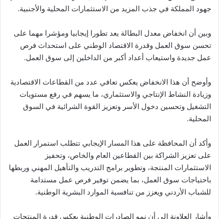
جهود المملكة في جذب المزيد من الاستثمارات المحلية والأجنبية.
وبين أن انخفاض معدل البطالة يعد تطورا إيجابيا ومؤشرا مهما على
تحسن سوق العمل وقدرة الاقتصاد الوطني على استحداث فرص
عمل جديدة واستيعاب أعداد أكبر من الداخلين إلى سوق العمل.
وأوضح أن هذا الانخفاض يعكس تعافي عدد من القطاعات الاقتصادية
وزيادة النشاط الإنتاجي والاستثماري، ما يسهم في رفع مستويات
التشغيل وتحسين دخول الأسر وتعزيز القوة الشرائية في السوق
المحلية.
وأكد أن المحافظة على هذا المسار الإيجابي تتطلب استمرار العمل
على تعزيز الشراكة بين القطاعين العام والخاص، وتحفيز
الاستثمارات المنتجة، وتطوير برامج التدريب والتأهيل المهني وربطها
باحتياجات سوق العمل، بما يضمن توفير فرص عمل مستدامة
للشباب الأردني ويعزز من تنافسية الموارد البشرية الوطنية.
وأشار العلاونة إلى أن نمو الصادرات الوطنية يعكس قدرة المنتجات