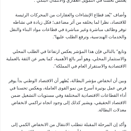
يعكس تحسنا في التمويل العقاري والائتمان البنكي”.
وأضاف “يُعد قطاع الإنشاءات والعقارات من المحركات الرئيسة
للاقتصاد، نظرا لما يخلقه من أثر مضاعف؛ فكل زيادة في نشاطه
توفر وظائف مباشرة وغير مباشرة في قطاعات مواد البناء والنقل
والخدمات الهندسية، وترفع الطلب عليها”.
وتابع” بالتالي فإن هذا المؤشر يعكس ارتفاعا في الطلب المحلي
والاستثمار المحلي، وهو أمر بالغ الأهمية، كما يعبر عن الثقة بالعملية
الاقتصادية والاستقرار العام في المملكة”.
وبين أن انخفاض مؤشر البطالة، يُظهر أن الاقتصاد الوطني بدأ يوفر
فرص عمل بوتيرة أسرع من نمو القوى العاملة، ويعكس تحسنا في
أداء القطاعات الاقتصادية المختلفة وفي مستويات التشغيل ضمن
الاقتصاد الحقيقي، ويشير كذلك إلى وجود اتجاه تراكمي لانخفاض
معدلات البطالة.
وأكد إن المرحلة المقبلة تتطلب الانتقال من الانخفاض الكمي إلى