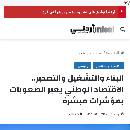
"\n"
أوغندا توافق على نشر وحدة من جيشها في غزة
بحث عن
الق
الرئيسية
/
إقتصاد وإستثمار
إقتصاد وإستثمار
رئيسي
البناء والتشغيل والتصدير..
الاقتصاد الوطني يعبر الصعوبات
بمؤشرات مبشرة
يونيو 1, 2026
455
5 دقائق