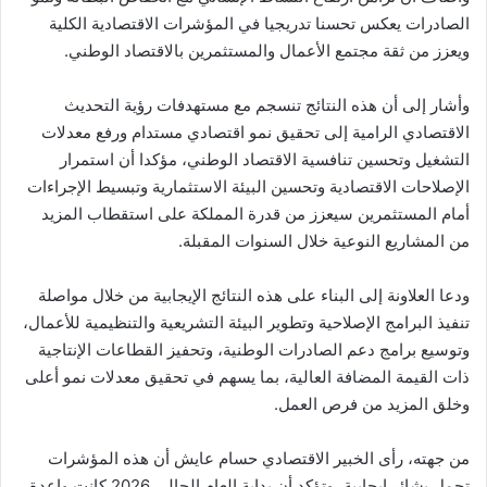
الصادرات يعكس تحسنا تدريجيا في المؤشرات الاقتصادية الكلية
ويعزز من ثقة مجتمع الأعمال والمستثمرين بالاقتصاد الوطني.
وأشار إلى أن هذه النتائج تنسجم مع مستهدفات رؤية التحديث
الاقتصادي الرامية إلى تحقيق نمو اقتصادي مستدام ورفع معدلات
التشغيل وتحسين تنافسية الاقتصاد الوطني، مؤكدا أن استمرار
الإصلاحات الاقتصادية وتحسين البيئة الاستثمارية وتبسيط الإجراءات
أمام المستثمرين سيعزز من قدرة المملكة على استقطاب المزيد
من المشاريع النوعية خلال السنوات المقبلة.
ودعا العلاونة إلى البناء على هذه النتائج الإيجابية من خلال مواصلة
تنفيذ البرامج الإصلاحية وتطوير البيئة التشريعية والتنظيمية للأعمال،
وتوسيع برامج دعم الصادرات الوطنية، وتحفيز القطاعات الإنتاجية
ذات القيمة المضافة العالية، بما يسهم في تحقيق معدلات نمو أعلى
وخلق المزيد من فرص العمل.
من جهته، رأى الخبير الاقتصادي حسام عايش أن هذه المؤشرات
تحمل بشائر إيجابية، وتؤكد أن بداية العام الحالي 2026 كانت واعدة،