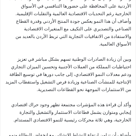
الأردنية على المحافظة على حضورها التنافسي في الأسواق
الخارجية رغم التحديات الاقتصادية العالمية والتقلبات الإقليمية.
وأضاف أن هذا النمو يعكس جودة المنتج الأردني وقدرة القطاع
الصناعي والتصديري على التكيف مع المتغيرات الاقتصادية
والاستفادة من الاتفاقيات التجارية التي تربط الأردن بالعديد من
الأسواق العالمية.
وبين أن زيادة الصادرات الوطنية تسهم بشكل مباشر في تعزيز
احتياطيات المملكة من العملات الأجنبية وتحسين الميزان التجاري
ودعم معدلات النمو الاقتصادي، إلى جانب دورها في توسيع الطاقة
الإنتاجية للمنشآت الصناعية وزيادة فرص التشغيل واستقطاب المزيد
من الاستثمارات الموجهة نحو القطاعات التصديرية.
وأكد أن قراءة هذه المؤشرات مجتمعة تظهر وجود حراك اقتصادي
إيجابي ومتوازن يشمل قطاعات الاستثمار والتشغيل والتجارة
الخارجية، وهي ثلاثة محركات رئيسية للنمو الاقتصادي المستدام.
وأضاف أن تزامن ارتفاع النشاط الإنشائي مع انخفاض البطالة ونمو