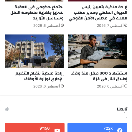
إرادة ملكية بتعيين رئيس
اجتماع حكومي في العقبة
الديوان الملكي ومدير مكتب
لتعزيز جاهزية منظومة النقل
الملك في مجلس الأمن القومي
وسلاسل التوريد
أغسطس 7, 2026
أغسطس 6, 2026
استشهاد 300 طفل منذ وقف
إرادة ملكية بنظام التنظيم
إطلاق النار في غزة
الإداري لوزارة الأوقاف
أغسطس 6, 2026
أغسطس 6, 2026
تابِعنا
9٬150
722k