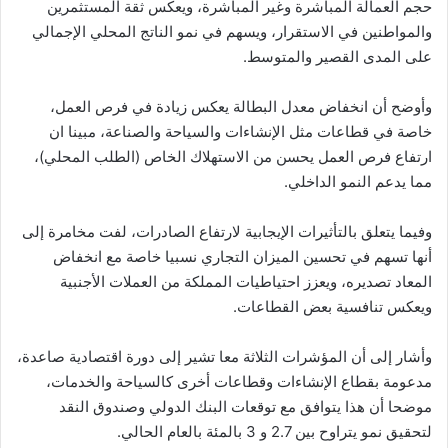
حجم العمالة المباشرة وغير المباشرة، ويعكس ثقة المستثمرين
والمواطنين في الاستقرار، ويسهم في نمو الناتج المحلي الإجمالي
على المدى القصير والمتوسط.
وأوضح أن انخفاض معدل البطالة يعكس زيادة في فرص العمل،
خاصة في قطاعات مثل الإنشاءات والسياحة والصناعة، مبينا ان
ارتفاع فرص العمل يحسن من الاستهلاك الخاص (الطلب المحلي)،
مما يدعم النمو الداخلي.
وفيما يتعلق بالتأثيرات الإيجابية لارتفاع الصادرات، لفت مخامرة إلى
أنها تسهم في تحسين الميزان التجاري نسبيا خاصة مع انخفاض
المعاد تصديره، ويعزز احتياطيات المملكة من العملات الأجنبية
ويعكس تنافسية بعض القطاعات.
وأشار إلى أن المؤشرات الثلاثة معا تشير إلى دورة اقتصادية صاعدة،
مدعومة بقطاع الإنشاءات وقطاعات أخرى كالسياحة والخدمات،
موضحا أن هذا يتوافق مع توقعات البنك الدولي وصندوق النقد
لتحقيق نمو يتراوح بين 2.7 و 3 بالمئة بالعام الحالي.