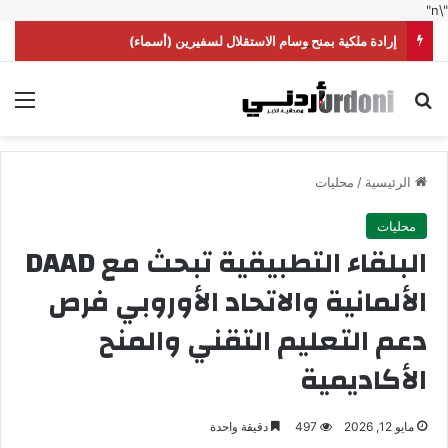
"\n"
إرادة ملكية بمنح وسام الاستقلال لسفيرين (أسماء)
بحث عن
الق
الرئيسية
/
محليات
محليات
البلقاء التطبيقية تبحث مع DAAD
الألمانية والاتحاد الأوروبي فرص
دعم التعليم التقني والمنح
الأكاديمية
مايو 12, 2026
497
دقيقة واحدة