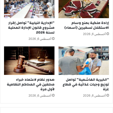
إرادة ملكية بمنح وسام
“الإدارية النيابية” تواصل إقرار
الاستقلال لسفيرين (أسماء)
مشروع قانون الإدارة المحلية
لسنة 2026
أغسطس 6, 2026
أغسطس 6, 2026
“الخيرية الهاشمية” تواصل
صدور نظام لاعتماد خبراء
توزيع وجبات غذائية في قطاع
محلفين في المحاكم النظامية
غزة
لأول مرة
أغسطس 6, 2026
أغسطس 6, 2026