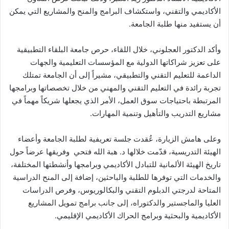
الأكاديمي والتقني، واستكشاف البرامج والمنح والمشاريع التي يمكن
أن يستفيد منها طلبة الجامعة.
وأكد الدكتور العجلوني، خلال اللقاء، حرص جامعة البلقاء التطبيقية
على تعزيز شراكاتها الدولية مع المؤسسات التعليمية والجهات
الداعمة للتعليم التقني والتطبيقي، مشيراً إلى أن الجامعة تمتلك
تجربة رائدة في التعليم التقني والمهني من خلال تخصصاتها وبرامجها
المرتبطة باحتياجات سوق العمل، الأمر الذي يجعلها شريكاً مهماً في
مشاريع التدريب والتأهيل وتنمية المهارات.
وعلى هامش الزيارة، عُقدت جلسة تعريفية لطلبة الجامعة وأعضاء
الهيئة التدريسية، قدّمت خلالها د. هبة الله فتحي وفريقها عرضاً حول
تاريخ الهيئة الألمانية للتبادل الأكاديمي وبرامجها وأنشطتها المختلفة،
والخدمات التي توفرها للطلبة والباحثين، إضافة إلى المنح الدراسية
المتاحة لدرجتي الدبلوم التقني والبكالوريوس، وفرص الدراسات
العليا والماجستير والدكتوراه، إلى جانب برامج تمويل المشاريع
الأكاديمية والبحثية وبرامج الحراك الأكاديمي الإقليمي.