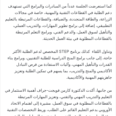
كما استعرضت الجلسة عدداً من المبادرات والبرامج التي تستهدف
دعم الطلبة في القطاعات التقنية والمهنية، خاصة في مجالات
الزراعة، والطاقة المتجددة، والضيافة، والقطاعات المرتبطة بالتعليم
التطبيقي، إضافة إلى برامج تطوير المهارات، والتدريب العملي،
والتأهيل لسوق العمل، والدعم الفني، وبرامج التعلم المرتبطة
بالقطاعات المطلوبة في بيئة العمل الحديثة.
وتناول اللقاء كذلك برنامج STEP المخصص لدعم الطلبة الأكثر
حاجة، إلى جانب برامج المنح الدراسية للطلبة التقنيين، وبرامج بناء
القدرات والتأهيل المهني، وآليات الاستفادة من فرص التبادل
الأكاديمي والمنح والتدريب، بما يسهم في تمكين الطلبة وتعزيز
جاهزيتهم المهنية والأكاديمية.
من جانبها، أكدت الدكتورة كارمن فويجت-جراف أهمية الاستثمار في
التعليم والتدريب المهني والتقني، وتعزيز المهارات المرتبطة
بالقطاعات المطلوبة في سوق العمل، مشيرة إلى اهتمام الاتحاد
الأوروبي بدعم التعليم القائم على الطلب، وربط التخصصات التقنية