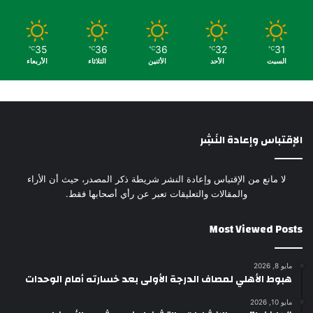
35
36
36
32
31
℃
℃
℃
℃
℃
السبت
الأحد
الأثنين
الثلاثاء
الأربعاء
الإقتباس وإعادة النَشِر
لا مانع من الإقتباس وإعادة النشر شريطة ذكر المصدر، حيث أن الأراء
والمقالات والتعليقات تعبر عن رأي أصحابها فقط.
Most Viewed Posts
مايو 8, 2026
هبوط الأهلي لمصاف الدرجة الأولى بعد خسارته أمام الوحدات
مايو 10, 2026