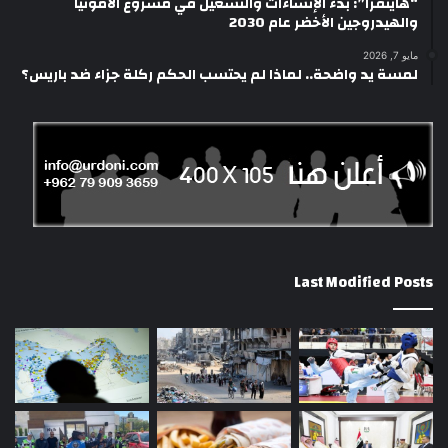
“هاينفرا”: بدء الإنشاءات والتشغيل في مشروع الأمونيا
والهيدروجين الأخضر عام 2030
مايو 7, 2026
لمسة يد واضحة.. لماذا لم يحتسب الحكم ركلة جزاء ضد باريس؟
Last Modified Posts