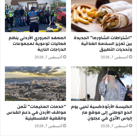
“اشتراطات الشاورما” الجديدة
المعهد المروري الأردني ينظم
بين تعزيز السلامة الغذائية
فعاليات توعوية لمجموعات
وتحديات التطبيق
الدراجات النارية
أغسطس 7, 2026
أغسطس 7, 2026
الكنيسة الأرثوذكسية تحيي يوم
“خدمات المخيمات” تثمن
الحج الوطني إلى موقع مار
مواقف الأردن في دعم القدس
إلياس الأثري في عجلون
والقضية الفلسطينية
أغسطس 7, 2026
أغسطس 7, 2026