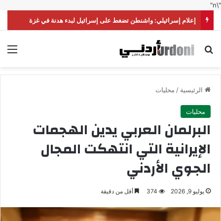
"\n"
إعلام إسرائيلي: واشنطن تضغط على إسرائيل لبدء هدنة في غزة
بحث عن
الق
الرئيسية
/
محليات
محليات
البرلمان العربي يدين الهجمات
الإيرانية التي انتهكت المجال
الجوي الأردني
يوليو 9, 2026
374
أقل من دقيقة