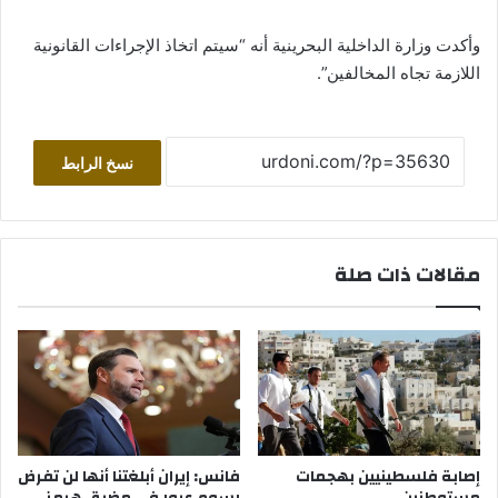
وأكدت وزارة الداخلية البحرينية أنه “سيتم اتخاذ الإجراءات القانونية
اللازمة تجاه المخالفين”.
نسخ الرابط
مقالات ذات صلة
إصابة فلسطينيين بهجمات
فانس: إيران أبلغتنا أنها لن تفرض
مستوطنين
رسوم عبور في مضيق هرمز