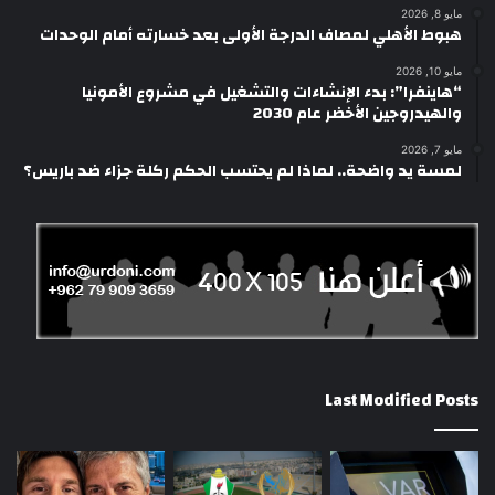
مايو 8, 2026
هبوط الأهلي لمصاف الدرجة الأولى بعد خسارته أمام الوحدات
مايو 10, 2026
“هاينفرا”: بدء الإنشاءات والتشغيل في مشروع الأمونيا
والهيدروجين الأخضر عام 2030
مايو 7, 2026
لمسة يد واضحة.. لماذا لم يحتسب الحكم ركلة جزاء ضد باريس؟
Last Modified Posts