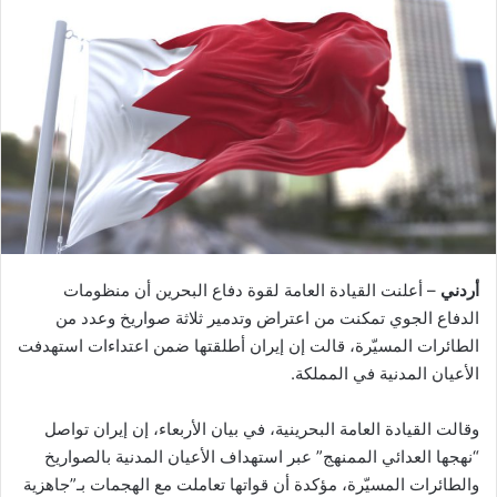
أردني
– أعلنت القيادة العامة لقوة دفاع البحرين أن منظومات
الدفاع الجوي تمكنت من اعتراض وتدمير ثلاثة صواريخ وعدد من
الطائرات المسيّرة، قالت إن إيران أطلقتها ضمن اعتداءات استهدفت
الأعيان المدنية في المملكة.
وقالت القيادة العامة البحرينية، في بيان الأربعاء، إن إيران تواصل
“نهجها العدائي الممنهج” عبر استهداف الأعيان المدنية بالصواريخ
والطائرات المسيّرة، مؤكدة أن قواتها تعاملت مع الهجمات بـ”جاهزية