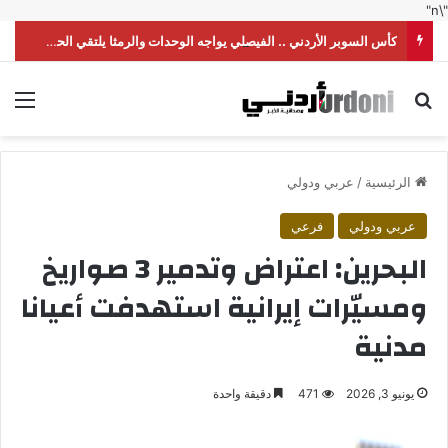
"\n"
كأس السوبر الأردني .. الفيصلي يواجه الوحدات والرمثا يلتقي الحسين
بحث عن
الق
الرئيسية
/
عربي ودولي
عربي ودولي
فرعي
البحرين: اعتراض وتدمير 3 صواريخ
ومسيّرات إيرانية استهدفت أعيانا
مدنية
يونيو 3, 2026
471
دقيقة واحدة