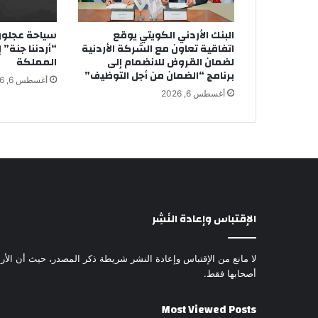
البنك الأردني الكويتي يوقع
سياحة عجلون 
اتفاقية تعاون مع الشركة الأردنية
“أردننا جنة”
لضمان القروض للانضمام إلى
المملكة
برنامج “الضمان من أجل التوظيف”
أغسطس 6, 2026
أغسطس 6, 2026
الإقتباس وإعادة النَشِر
لا مانع من الإقتباس وإعادة النشر شريطة ذكر المصدر، حيث أن الأرا
أصحابها فقط.
Most Viewed Posts