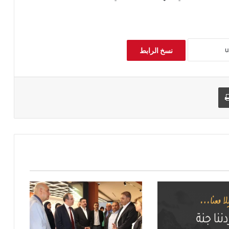
نسخ الرابط
طباعة