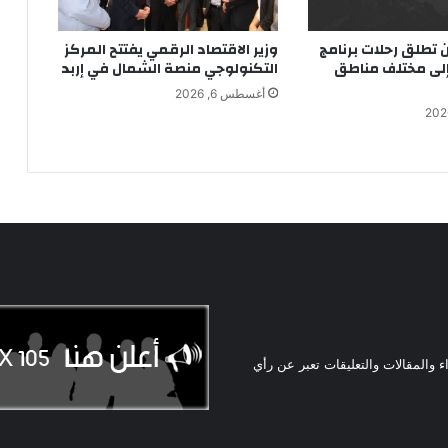
تطلق رحلات برنامج
وزير الاقتصاد الرقمي يفتتح المركز
 إلى مختلف مناطق
التكنولوجي منصة الشمال في إربد
أغسطس 6, 2026
ء والمقالات والتعليقات تعبر عن رأي