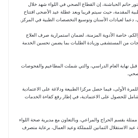
تور حاتم الحباشنة، إن القطاع الصحي في اللواء شهد خلال
ة المقدمة، حيث سيتم قريبا وبعد عطلة عيد الأضحى افتتاح
 دعما لعيادات الأسنان وتوسيع التخصصات الطبية في المركز.
الكم، خاصة الأدوية المزمنة، لضمان استمرارية صرف العلاج
ياجات من المستشفى وزيادة الطلبات بما يضمن تحسين الخدمة
قبل نهاية العام الدراسي، والتي شملت المطاعيم والفحوصات
لصحي.
ة الأولى، فيما حصل مركزا الطبيعة ودلاغة على الاعتمادية
الشامل للحصول على الاعتمادية، في إطار رفع كفاءة الخدمات
 ممثلة بقسم الحراج والمراعي، وبالتعاون مع مديرية صحة اللواء
ة عيد الاستقلال الثمانين للمملكة وعيد العمال، برعاية متصرف