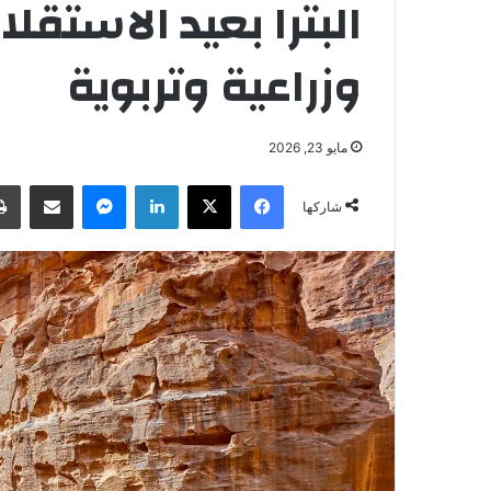
البترا بعيد الاستقل
وزراعية وتربوية
مايو 23, 2026
فيسبوك
‫X
لينكدإن
ماسنجر
مشاركة عبر البريد
شاركها