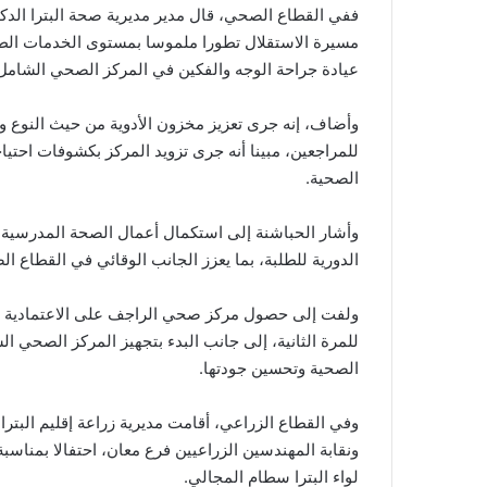
ففي القطاع الصحي، قال مدير مديرية صحة البترا الدك
مسيرة الاستقلال تطورا ملموسا بمستوى الخدمات الطبي
عيادة جراحة الوجه والفكين في المركز الصحي الشامل،
وأضاف، إنه جرى تعزيز مخزون الأدوية من حيث النوع و
للمراجعين، مبينا أنه جرى تزويد المركز بكشوفات احت
الصحية.
وأشار الحباشنة إلى استكمال أعمال الصحة المدرسية 
الدورية للطلبة، بما يعزز الجانب الوقائي في القطاع ا
ولفت إلى حصول مركز صحي الراجف على الاعتمادية للمر
للمرة الثانية، إلى جانب البدء بتجهيز المركز الصحي 
الصحية وتحسين جودتها.
وفي القطاع الزراعي، أقامت مديرية زراعة إقليم البترا
ونقابة المهندسين الزراعيين فرع معان، احتفالا بمناسب
لواء البترا سطام المجالي.