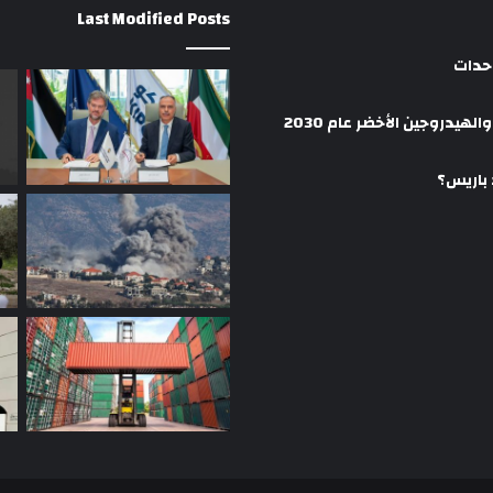
Last Modified Posts
وحدات
هيدروجين الأخضر عام 2030
 باريس؟