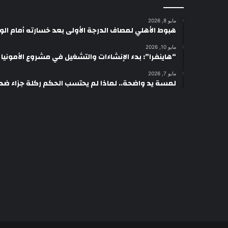
مايو 8, 2026
هبوط الأهلي لمصاف الدرجة الأولى بعد خسارته أمام ال
مايو 10, 2026
“هاينفرا”: بدء الإنشاءات والتشغيل في مشروع الأمونيا وال
مايو 7, 2026
لمسة يد واضحة.. لماذا لم يحتسب الحكم ركلة جزاء ضد