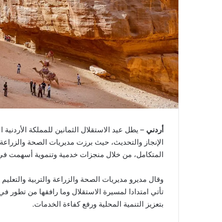
أردني
– يطل عيد الاستقلال الثمانين للمملكة الأردنية
الإنجاز والتحديث، حيث برزت مديريات الصحة والزراعة 
المتكامل، من خلال منجزات خدمية وتنموية أسهمت ف
وقال مديرو مديريات الصحة والزراعة والتربية والتعليم في ل
تأتي امتدادا لمسيرة الاستقلال وما رافقها من تطور 
بتعزيز التنمية المحلية ورفع كفاءة الخدمات.