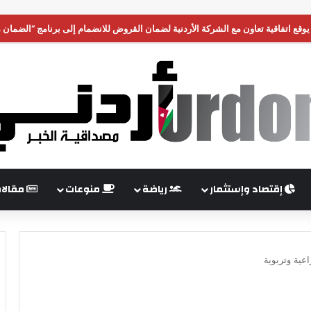
ي يوقع اتفاقية تعاون مع الشركة الأردنية لضمان القروض للانضمام إلى برنامج “الضمان
إقتصاد وإستثمار
رياضة
منوعات
مقالا
اعية وتربوية