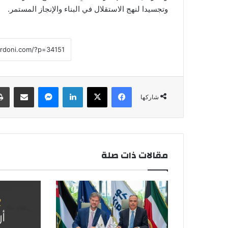
وتجسيدا لنهج الاستقلال في البناء والإنجاز المستمر.
فيسبوك
‫X
لينكدإن
ماسنجر
مشاركة عبر البريد
شاركها
مقالات ذات صلة