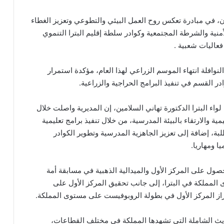
في مبادرة تعكس روح العمل البيئي والتطوعي وتعزيز الغطاء
منية والشرطة المجتمعية وكوادر سلطة إقليم البترا التنموي
فعاليات شعبية .
افلة انتهاء الموسم الزراعي لهذا العام، مؤكدة استمرار
ر القسم في تنفيذ البرامج الحراجية والزراعية.
لواء البترا الدكتورة تهاني السلامين، إن المديرية واصلت خلال
ية والارتقاء بالبيئة المدرسية، من خلال تنفيذ برامج تعليمية
بة، إضافة إلى تعزيز الجاهزية المدرسية وتطوير الكوادر
يا ومهاريا.
ول على المركز الأول والميدالية الذهبية في مسابقة أمة
 المملكة في البترا، إلى جانب تحقيق المركز الأول على
المركز الأول في بطولة الروبوفيست على مستوى المملكة.
حديث الشاملة التي تشهدها المملكة في مختلف القطاعات،