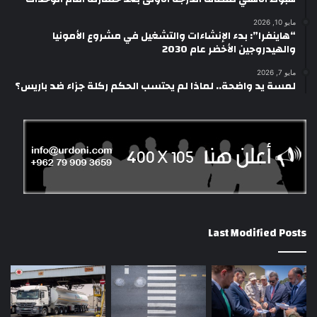
مايو 10, 2026
“هاينفرا”: بدء الإنشاءات والتشغيل في مشروع الأمونيا
والهيدروجين الأخضر عام 2030
مايو 7, 2026
لمسة يد واضحة.. لماذا لم يحتسب الحكم ركلة جزاء ضد باريس؟
Last Modified Posts