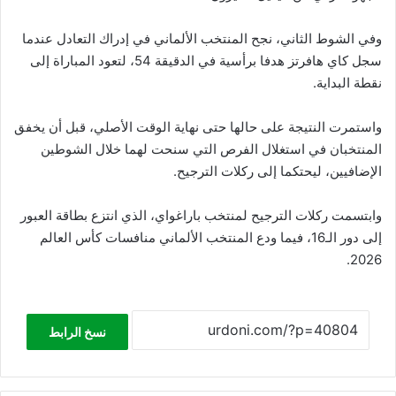
وفي الشوط الثاني، نجح المنتخب الألماني في إدراك التعادل عندما
سجل كاي هافرتز هدفا برأسية في الدقيقة 54، لتعود المباراة إلى
نقطة البداية.
واستمرت النتيجة على حالها حتى نهاية الوقت الأصلي، قبل أن يخفق
المنتخبان في استغلال الفرص التي سنحت لهما خلال الشوطين
الإضافيين، ليحتكما إلى ركلات الترجيح.
وابتسمت ركلات الترجيح لمنتخب باراغواي، الذي انتزع بطاقة العبور
إلى دور الـ16، فيما ودع المنتخب الألماني منافسات كأس العالم
2026.
نسخ الرابط