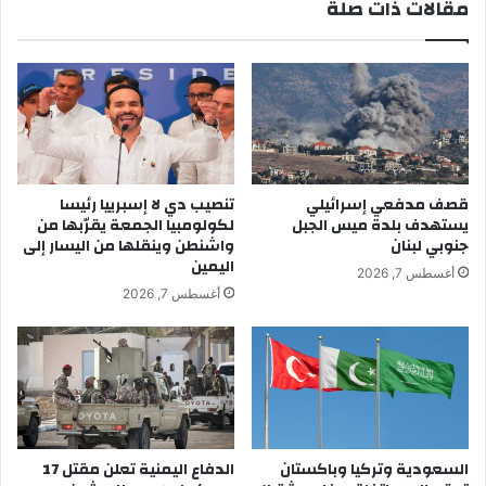
مقالات ذات صلة
قصف مدفعي إسرائيلي
تنصيب دي لا إسبرييا رئيسا
يستهدف بلدة ميس الجبل
لكولومبيا الجمعة يقرّبها من
جنوبي لبنان
واشنطن وينقلها من اليسار إلى
اليمين
أغسطس 7, 2026
أغسطس 7, 2026
السعودية وتركيا وباكستان
الدفاع اليمنية تعلن مقتل 17