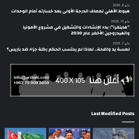
مايو 8, 2026
هبوط الأهلي لمصاف الدرجة الأولى بعد خسارته أمام الوحدات
مايو 10, 2026
“هاينفرا”: بدء الإنشاءات والتشغيل في مشروع الأمونيا
والهيدروجين الأخضر عام 2030
مايو 7, 2026
لمسة يد واضحة.. لماذا لم يحتسب الحكم ركلة جزاء ضد باريس؟
Last Modified Posts