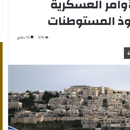
أوامر العسكرية
ذ المستوطنات
374
10 دقائق
طباعة