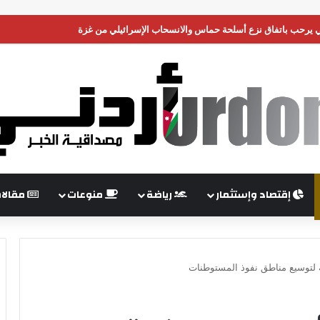
وبي يرحب باتفاق نزع أسلحة حماس والانسحاب الإسرائيلي من غزة
إقتصاد وإستثمار
رياضة
منوعات
مقالا
ة لتوسيع مناطق نفوذ المستوطنات