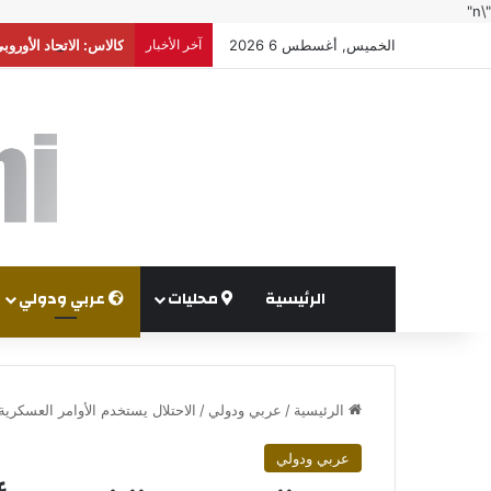
"\n"
الخميس, أغسطس 6 2026
آخر الأخبار
كالاس: الاتحاد الأور
الرئيسية
محليات
عربي ودولي
الرئيسية
/
عربي ودولي
/
الاحتلال يستخدم الأوامر العسكري
عربي ودولي