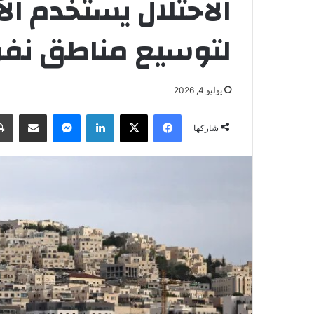
الاحتلال يستخدم ال
لتوسيع مناطق نفو
يوليو 4, 2026
فيسبوك
‫X
لينكدإن
ماسنجر
مشاركة عبر البريد
شاركها