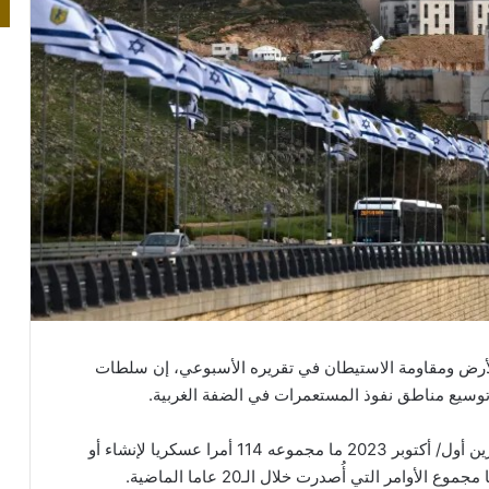
أرض ومقاومة الاستيطان في تقريره الأسبوعي، إن سلطات
 وتوسيع مناطق نفوذ المستعمرات في الضفة الغربية.
وأفاد، بأن سلطات الاحتلال أصدرت منذ السابع من تشرين أول/ أكتوبر 2023 ما مجموعه 114 أمرا عسكريا لإنشاء أو
امر التي أُصدرت خلال الـ20 عاما الماضية.