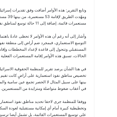
مستعمرات قائمة، إضافة إلى 11 حالة توسع لمناطق نفوذ قائمة.
وأشار إلى أنه رغم أن هذه الأوامر لا تحظى عادةً باه
التوسع الاستعماري، فبمجرد ضم أراض إلى منطقة نفو
المستقبلي وتتحول إلى قاعدة لإعداد المخططات وإقامة 
الحالات، تسبق هذه الأوامر إقامة المستعمرات الفعلية
تخصيص مناطق نفوذ استعمارية على أراضٍ كانت تقيم عل
بينها على سبيل المثال لا الحصر تجمع عين سامية وال
في أعقاب ضغوط متواصلة ومتزايدة من المستعمرين.
ووفقا للمنظمة جرى لاحقا تحديد مناطق نفوذ استعمارية
وتخطيطية كبيرة أمام أي إمكانية مستقبلية لعودة السكان
على توسيع المستعمرات القائمة، بل تشمل أيضا ترسيخ