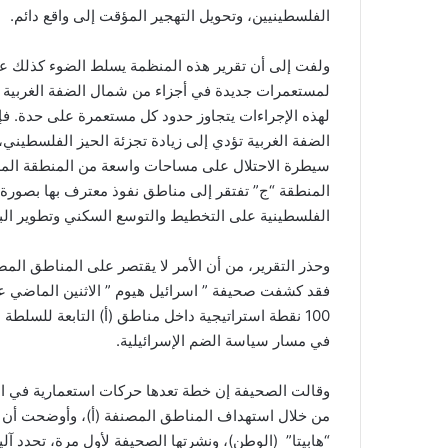
الفلسطينيين، وتحويل التهجير المؤقت إلى واقع دائم.
لمستعمرات جديدة في أجزاء من شمال الضفة الغربية ل
لهذه الإجراءات يتجاوز حدود كل مستعمرة على حدة. فإ
الضفة الغربية تؤدي إلى زيادة تجزئة الحيز الفلسطيني، 
سيطرة الاحتلال على مساحات واسعة من المنطقة المصن
المنطقة “ج” تفتقر إلى مناطق نفوذ معترف بها بصورة 
الفلسطينية على التخطيط والتوسع السكني وتطوير البني
وحذر التقرير، من أن الأمر لا يقتصر على المناطق المص
فقد كشفت صحيفة ” اسرائيل هيوم ” الاثنين الماضي 
100 نقطة استراتيجية داخل مناطق (أ) التابعة للسلطة
في مسار سياسة الضم الإسرائيلية
.
وقالت الصحيفة إن خطة تعدها حركات استعمارية في ال
من خلال استهداف المناطق المصنفة (أ)، وأوضحت أن الخ